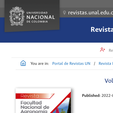
revistas.unal.edu.
Revist
Re
You are in:
Portal de Revistas UN
/
Revista
Vol
Published:
2022-