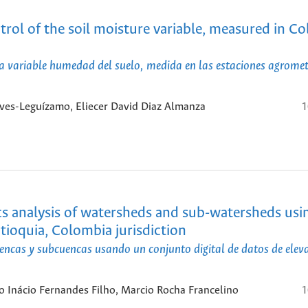
trol of the soil moisture variable, measured in C
la variable humedad del suelo, medida en las estaciones agrome
eves-Leguízamo, Eliecer David Diaz Almanza
1
 analysis of watersheds and sub-watersheds usi
ntioquia, Colombia jurisdiction
encas y subcuencas usando un conjunto digital de datos de eleva
io Inácio Fernandes Filho, Marcio Rocha Francelino
1