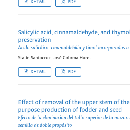
XHTML
PDF
Salicylic acid, cinnamaldehyde, and thymo
preservation
Ácido salicílico, cinamaldehído y timol incorporados 
Stalin Santacruz, José Coloma Hurel
XHTML
PDF
Effect of removal of the upper stem of the
purpose production of fodder and seed
Efecto de la eliminación del tallo superior de la mazor
semilla de doble propósito