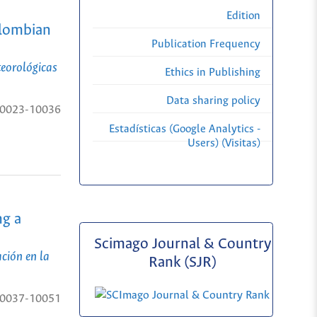
Edition
olombian
Publication Frequency
teorológicas
Ethics in Publishing
Data sharing policy
0023-10036
Estadísticas (Google Analytics -
Users) (Visitas)
ng a
Scimago Journal & Country
ción en la
Rank (SJR)
0037-10051