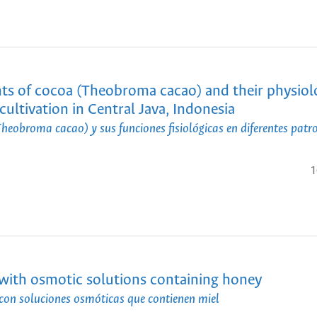
s of cocoa (Theobroma cacao) and their physiol
cultivation in Central Java, Indonesia
eobroma cacao) y sus funciones fisiológicas en diferentes patr
1
with osmotic solutions containing honey
con soluciones osmóticas que contienen miel