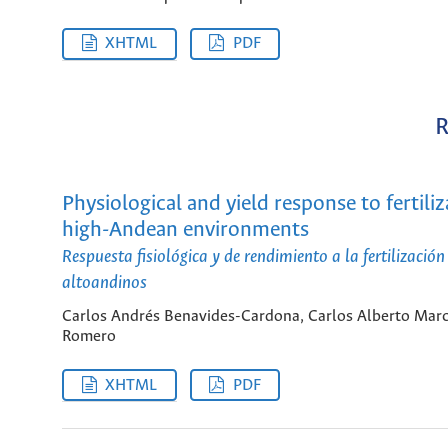
XHTML
PDF
R
Physiological and yield response to fertil
high-Andean environments
Respuesta fisiológica y de rendimiento a la fertilizaci
altoandinos
Carlos Andrés Benavides-Cardona, Carlos Alberto Marc
Romero
XHTML
PDF