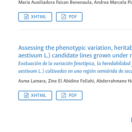
Maria Auxiliadora Faican Benenaula, Andrea Marcela Pia
XHTML
PDF
Assessing the phenotypic variation, herita
aestivum L.) candidate lines grown under r
Evaluación de la variación fenotípica, la heredabilidad 
aestivum L.) cultivadas en una región semiárida de sec
Asma Lamara, Zine El Abidine Fellahi, Abderrahmane 
XHTML
PDF