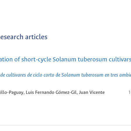
esearch articles
ization of short-cycle Solanum tuberosum cultivars
ón de cultivares de ciclo corto de Solanum tuberosum en tres ambi
illo-Paguay, Luis Fernando Gómez-Gil, Juan Vicente
1