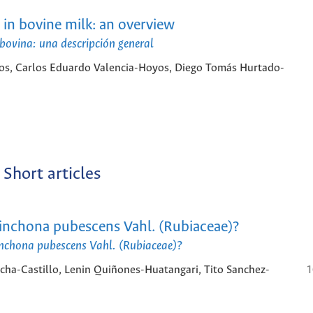
 in bovine milk: an overview
 bovina: una descripción general
os, Carlos Eduardo Valencia-Hoyos, Diego Tomás Hurtado-
Short articles
Cinchona pubescens Vahl. (Rubiaceae)?
Cinchona pubescens Vahl. (Rubiaceae)?
cha-Castillo, Lenin Quiñones-Huatangari, Tito Sanchez-
1