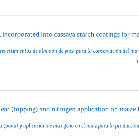
l incorporated into cassava starch coatings for 
a revestimientos de almidón de yuca para la conservación del ma
1
 ear (topping) and nitrogen application on maize 
ca (poda) y aplicación de nitrógeno en el maíz para la producción