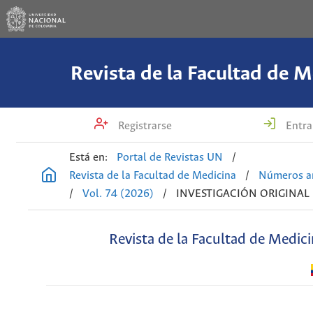
Revista de la Facultad de M
Registrarse
Entra
Está en:
Portal de Revistas UN
/
Revista de la Facultad de Medicina
/
Números an
/
Vol. 74 (2026)
/
INVESTIGACIÓN ORIGINAL
Revista de la Facultad de Medic