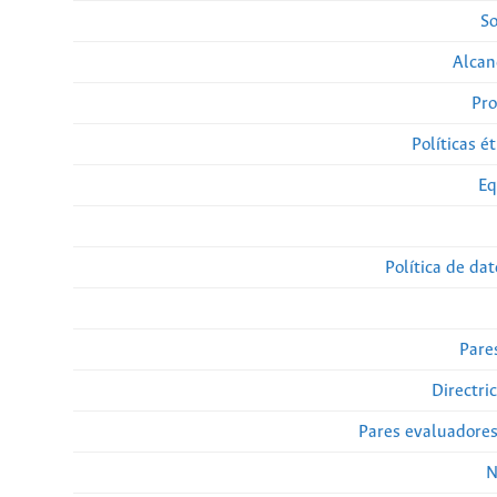
So
Alcan
Pro
Políticas ét
Eq
Política de da
Pare
Directri
Pares evaluadore
N