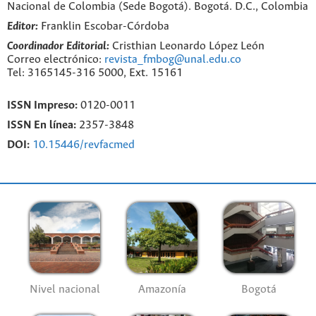
Nacional de Colombia (Sede Bogotá). Bogotá. D.C., Colombia
Editor:
Franklin Escobar-Córdoba
Coordinador Editorial:
Cristhian Leonardo López León
Correo electrónico:
revista_fmbog@unal.edu.co
Tel: 3165145-316 5000, Ext. 15161
ISSN Impreso:
0120-0011
ISSN En línea:
2357-3848
DOI:
10.15446/revfacmed
Nivel nacional
Amazonía
Bogotá