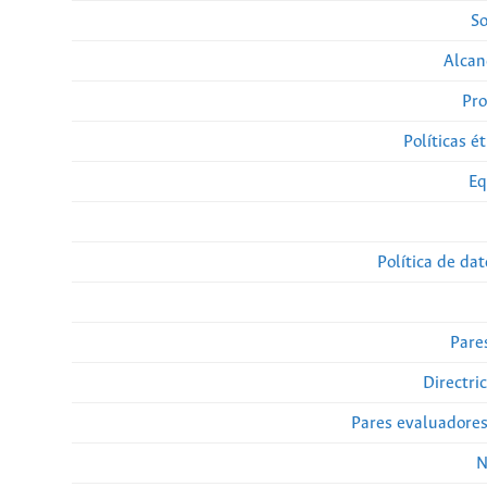
So
Alcan
Pro
Políticas ét
Eq
Política de da
Pare
Directri
Pares evaluadore
N