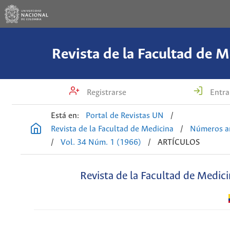
Revista de la Facultad de M
Registrarse
Entra
Está en:
Portal de Revistas UN
/
Revista de la Facultad de Medicina
/
Números an
/
Vol. 34 Núm. 1 (1966)
/
ARTÍCULOS
Revista de la Facultad de Medic