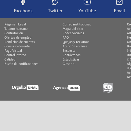
Facebook
Twitter
YouTube
Email
Régimen Legal
Correo institucional
Co
Talento humano
Mapa del sitio
Av
Contratación
Redes Sociales
40
Ofertas de empleo
FAQ
He
Rendición de cuentas
Quejas y reclamos
Un
Concurso docente
Atención en línea
Bo
Pago Virtual
Encuesta
(+
Control interno
Contáctenos
00
Calidad
Estadísticas
© 
Buzón de notificaciones
Glosario
Al
di
Ac
Ac