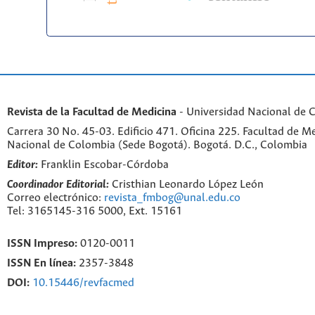
Revista de la Facultad de Medicina
- Universidad Nacional de 
Carrera 30 No. 45-03. Edificio 471. Oficina 225. Facultad de M
Nacional de Colombia (Sede Bogotá). Bogotá. D.C., Colombia
Editor:
Franklin Escobar-Córdoba
Coordinador Editorial:
Cristhian Leonardo López León
Correo electrónico:
revista_fmbog@unal.edu.co
Tel: 3165145-316 5000, Ext. 15161
ISSN Impreso:
0120-0011
ISSN En línea:
2357-3848
DOI:
10.15446/revfacmed