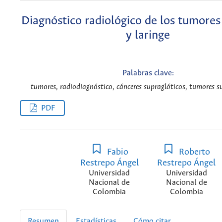
Diagnóstico radiológico de los tumores
y laringe
Palabras clave:
tumores, radiodiagnóstico, cánceres supraglóticos, tumores su
PDF
Fabio
Roberto
Restrepo Ángel
Restrepo Ángel
Universidad
Universidad
Nacional de
Nacional de
Colombia
Colombia
Resumen
Estadísticas
Cómo citar