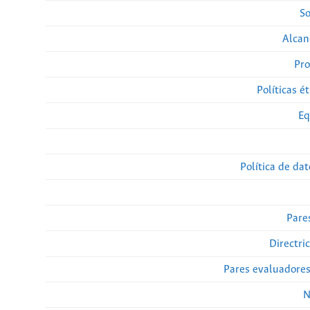
So
Alcan
Pro
Políticas ét
Eq
Política de da
Pare
Directri
Pares evaluadore
N