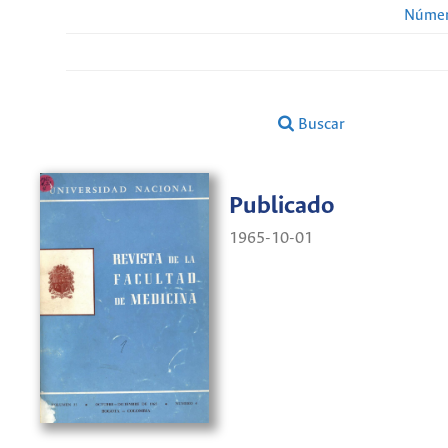
Númer
Buscar
Publicado
1965-10-01