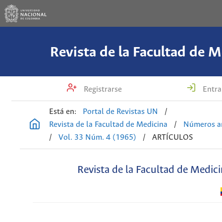
Revista de la Facultad de M
Registrarse
Entra
Está en:
Portal de Revistas UN
/
Revista de la Facultad de Medicina
/
Números an
/
Vol. 33 Núm. 4 (1965)
/
ARTÍCULOS
Revista de la Facultad de Medic