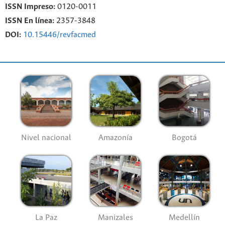
ISSN Impreso:
0120-0011
ISSN En línea:
2357-3848
DOI:
10.15446/revfacmed
Nivel nacional
Amazonía
Bogotá
La Paz
Manizales
Medellín