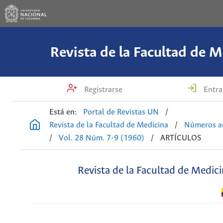
Revista de la Facultad de M
Registrarse
Entra
Está en:
Portal de Revistas UN
/
Revista de la Facultad de Medicina
/
Números an
/
Vol. 28 Núm. 7-9 (1960)
/
ARTÍCULOS
Revista de la Facultad de Medic