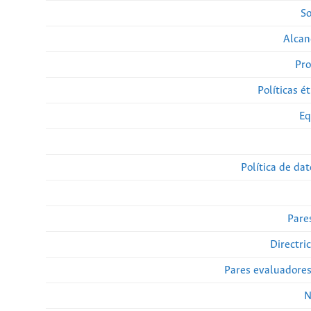
So
Alcan
Pro
Políticas ét
Eq
Política de da
Pare
Directri
Pares evaluadore
N