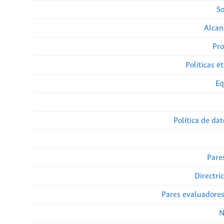
So
Alcan
Pro
Políticas ét
Eq
Política de da
Pare
Directri
Pares evaluadore
N