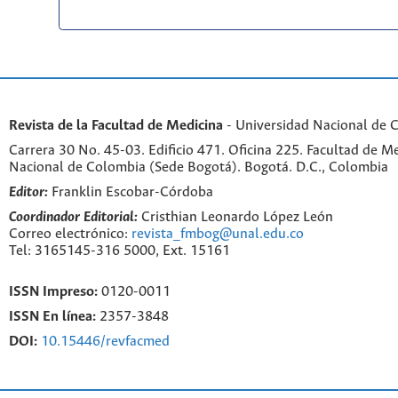
Revista de la Facultad de Medicina
- Universidad Nacional de 
Carrera 30 No. 45-03. Edificio 471. Oficina 225. Facultad de M
Nacional de Colombia (Sede Bogotá). Bogotá. D.C., Colombia
Editor:
Franklin Escobar-Córdoba
Coordinador Editorial:
Cristhian Leonardo López León
Correo electrónico:
revista_fmbog@unal.edu.co
Tel: 3165145-316 5000, Ext. 15161
ISSN Impreso:
0120-0011
ISSN En línea:
2357-3848
DOI:
10.15446/revfacmed