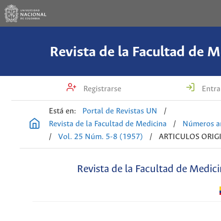
Revista de la Facultad de M
Registrarse
Entra
Está en:
Portal de Revistas UN
/
Revista de la Facultad de Medicina
/
Números an
/
Vol. 25 Núm. 5-8 (1957)
/
ARTICULOS ORIG
Revista de la Facultad de Medic