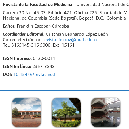
Revista de la Facultad de Medicina
- Universidad Nacional de 
Carrera 30 No. 45-03. Edificio 471. Oficina 225. Facultad de M
Nacional de Colombia (Sede Bogotá). Bogotá. D.C., Colombia
Editor:
Franklin Escobar-Córdoba
Coordinador Editorial:
Cristhian Leonardo López León
Correo electrónico:
revista_fmbog@unal.edu.co
Tel: 3165145-316 5000, Ext. 15161
ISSN Impreso:
0120-0011
ISSN En línea:
2357-3848
DOI:
10.15446/revfacmed