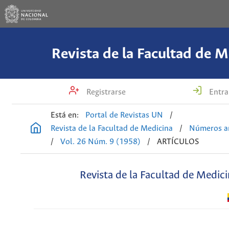
Revista de la Facultad de M
Registrarse
Entra
Está en:
Portal de Revistas UN
/
Revista de la Facultad de Medicina
/
Números an
/
Vol. 26 Núm. 9 (1958)
/
ARTÍCULOS
Revista de la Facultad de Medic