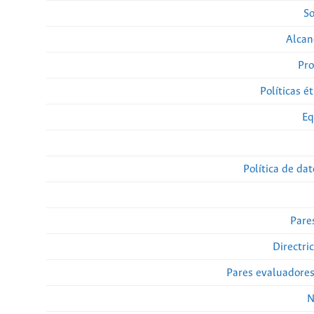
So
Alcan
Pro
Políticas ét
Eq
Política de da
Pare
Directri
Pares evaluadore
N