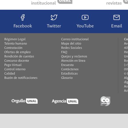
institucional
revistas
Facebook
Twitter
YouTube
Email
Régimen Legal
Correo institucional
Co
Talento humano
Mapa del sitio
Av
Contratación
Redes Sociales
40
Ofertas de empleo
FAQ
He
Rendición de cuentas
Quejas y reclamos
Un
Concurso docente
Atención en línea
Bo
Pago Virtual
Encuesta
(+
Control interno
Contáctenos
00
Calidad
Estadísticas
© 
Buzón de notificaciones
Glosario
Al
di
Ac
Ac