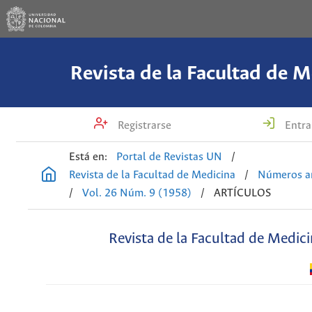
Revista de la Facultad de M
Registrarse
Entra
Está en:
Portal de Revistas UN
/
Revista de la Facultad de Medicina
/
Números an
/
Vol. 26 Núm. 9 (1958)
/
ARTÍCULOS
Revista de la Facultad de Medic