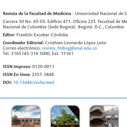
Revista de la Facultad de Medicina
- Universidad Nacional de 
Carrera 30 No. 45-03. Edificio 471. Oficina 225. Facultad de M
Nacional de Colombia (Sede Bogotá). Bogotá. D.C., Colombia
Editor:
Franklin Escobar-Córdoba
Coordinador Editorial:
Cristhian Leonardo López León
Correo electrónico:
revista_fmbog@unal.edu.co
Tel: 3165145-316 5000, Ext. 15161
ISSN Impreso:
0120-0011
ISSN En línea:
2357-3848
DOI:
10.15446/revfacmed