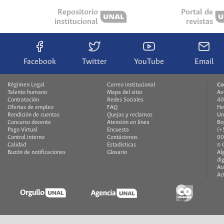
Repositorio
Portal de
institucional
revistas
Facebook
Twitter
YouTube
Email
Régimen Legal
Correo institucional
Co
Talento humano
Mapa del sitio
Av
Contratación
Redes Sociales
40
Ofertas de empleo
FAQ
He
Rendición de cuentas
Quejas y reclamos
Un
Concurso docente
Atención en línea
Bo
Pago Virtual
Encuesta
(+
Control interno
Contáctenos
00
Calidad
Estadísticas
© 
Buzón de notificaciones
Glosario
Al
di
Ac
Ac