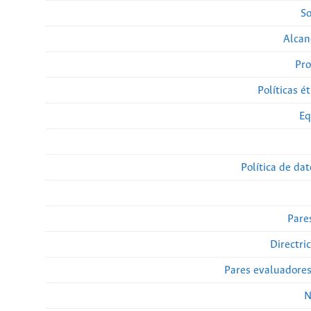
So
Alcan
Pro
Políticas ét
Eq
Política de da
Pare
Directri
Pares evaluadore
N