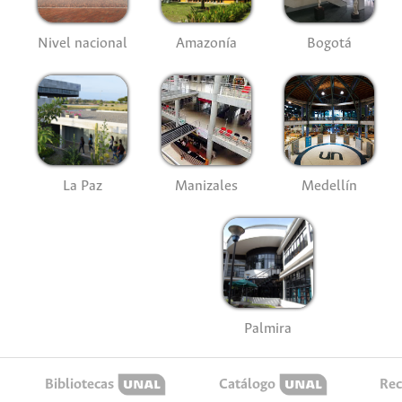
Nivel nacional
Amazonía
Bogotá
La Paz
Manizales
Medellín
Palmira
Bibliotecas
Catálogo
Rec