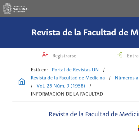
Revista de la Facultad de M
Registrarse
Entra
Está en:
Portal de Revistas UN
/
Revista de la Facultad de Medicina
/
Números an
/
Vol. 26 Núm. 9 (1958)
/
INFORMACION DE LA FACULTAD
Revista de la Facultad de Medic