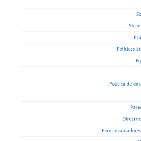
So
Alcan
Pro
Políticas ét
Eq
Política de da
Pare
Directri
Pares evaluadore