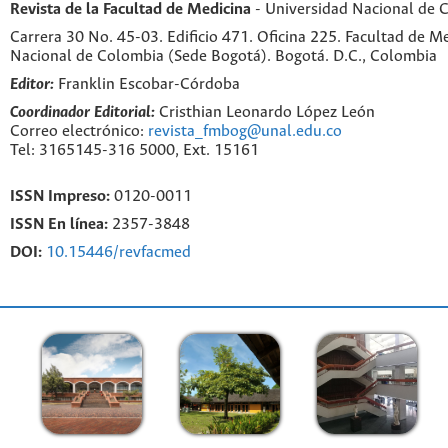
Revista de la Facultad de Medicina
- Universidad Nacional de 
Carrera 30 No. 45-03. Edificio 471. Oficina 225. Facultad de M
Nacional de Colombia (Sede Bogotá). Bogotá. D.C., Colombia
Editor:
Franklin Escobar-Córdoba
Coordinador Editorial:
Cristhian Leonardo López León
Correo electrónico:
revista_fmbog@unal.edu.co
Tel: 3165145-316 5000, Ext. 15161
ISSN Impreso:
0120-0011
ISSN En línea:
2357-3848
DOI:
10.15446/revfacmed