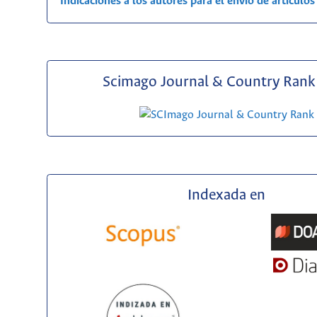
Indicaciones a los autores para el envío de artículos
Scimago Journal & Country Rank 
Indexada en