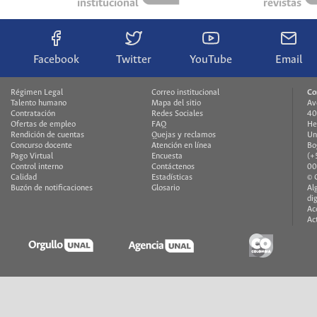
institucional
revistas
Facebook
Twitter
YouTube
Email
Régimen Legal
Correo institucional
Co
Talento humano
Mapa del sitio
Av
Contratación
Redes Sociales
40
Ofertas de empleo
FAQ
He
Rendición de cuentas
Quejas y reclamos
Un
Concurso docente
Atención en línea
Bo
Pago Virtual
Encuesta
(+
Control interno
Contáctenos
00
Calidad
Estadísticas
© 
Buzón de notificaciones
Glosario
Al
di
Ac
Ac