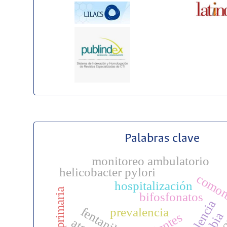
Palabras clave
monitoreo ambulatorio
helicobacter pylori
comor
hospitalización
bifosfonatos
fentanilo
prevalencia