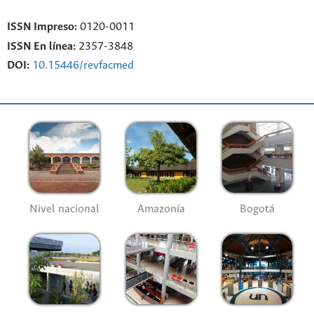
ISSN Impreso:
0120-0011
ISSN En línea:
2357-3848
DOI:
10.15446/revfacmed
Nivel nacional
Amazonía
Bogotá