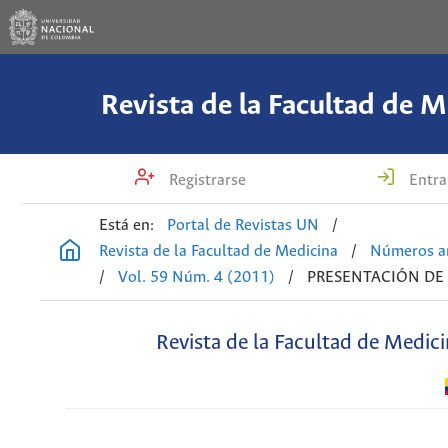
Revista de la Facultad de M
Registrarse
Entra
Está en:
Portal de Revistas UN
/
Revista de la Facultad de Medicina
/
Números an
/
Vol. 59 Núm. 4 (2011)
/
PRESENTACIÓN DE
Revista de la Facultad de Medic