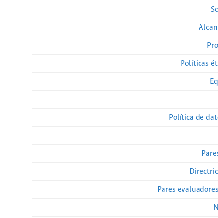
So
Alcan
Pro
Políticas ét
Eq
Política de da
Pare
Directri
Pares evaluadore
N