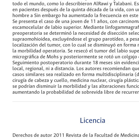
todo el mundo, como lo describieron AlRawi y Talabani. E
en pacientes después de la quinta década de la vida, con 
hombre a Sin embargo ha aumentado la frecuencia en este
Se presenta el caso de una joven de 11 años, con carcinom
escamocelular de labio superior. Mediante linfogammagraf
preoperatoria se determinó la necesidad de disección selec
supraomohioidea, excluyéndose el grupo parotídeo, a pesa
localización del tumor, con lo cual se disminuyó en forma
la morbilidad operatoria. Se resecó el tumor del labio supe
micrográfica de Mohs y posteriormente se rotó un colgajo 
Seguimiento postoperatorio durante 18 meses sin evidenci
local, regional, ni a distancia. Los autores recomiendan qu
casos similares sea realizado en forma multidisciplinaria (
cirugía de cabeza y cuello, medicina nuclear, cirugía plástic
se podrían disminuir la morbilidad y las alteraciones funci
aumentando la probabilidad de sobrevida libre de recurren
Licencia
Derechos de autor 2011 Revista de la Facultad de Medicin