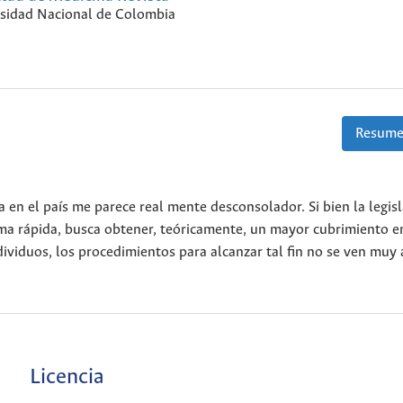
sidad Nacional de Colombia
Resume
a en el país me parece real mente desconsolador. Si bien la legis
ma rápida, busca obtener, teóricamente, un mayor cubrimiento e
viduos, los procedimientos para alcanzar tal fin no se ven muy
Licencia