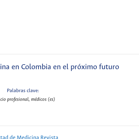
icina en Colombia en el próximo futuro
Palabras clave:
icio profesional, médicos (es)
ltad de Medicina Revista