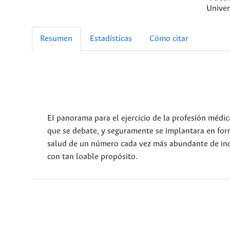
Univer
Resumen
Estadísticas
Cómo citar
EI panorama para el ejercicio de la profesión médic
que se debate, y seguramente se implantara en for
salud de un número cada vez más abundante de indi
con tan loable propósito.