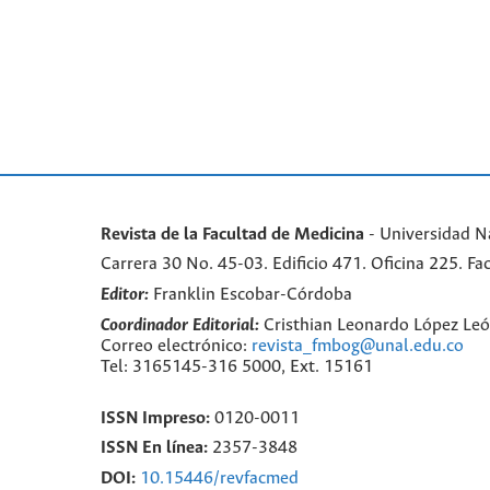
Revista de la Facultad de Medicina
- Universidad N
Carrera 30 No. 45-03. Edificio 471. Oficina 225. 
Editor:
Franklin Escobar-Córdoba
Coordinador Editorial:
Cristhian Leonardo López Le
Correo electrónico:
revista_fmbog@unal.edu.co
Tel: 3165145-316 5000, Ext. 15161
ISSN Impreso:
0120-0011
ISSN En línea:
2357-3848
DOI:
10.15446/revfacmed