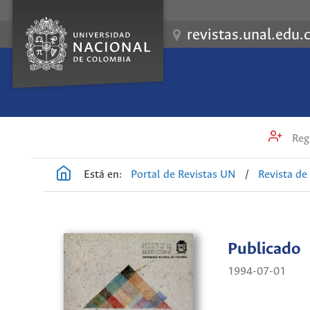
revistas.unal.edu.
Regi
Está en:
Portal de Revistas UN
/
Revista de
Publicado
1994-07-01