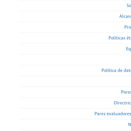
So
Alcan
Pro
Políticas ét
Eq
Política de da
Pare
Directri
Pares evaluadore
N