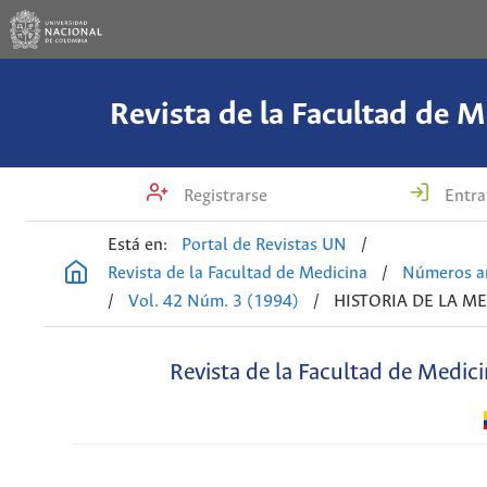
Revista de la Facultad de M
Registrarse
Entra
Está en:
Portal de Revistas UN
/
Revista de la Facultad de Medicina
/
Números an
/
Vol. 42 Núm. 3 (1994)
/
HISTORIA DE LA M
Revista de la Facultad de Medic