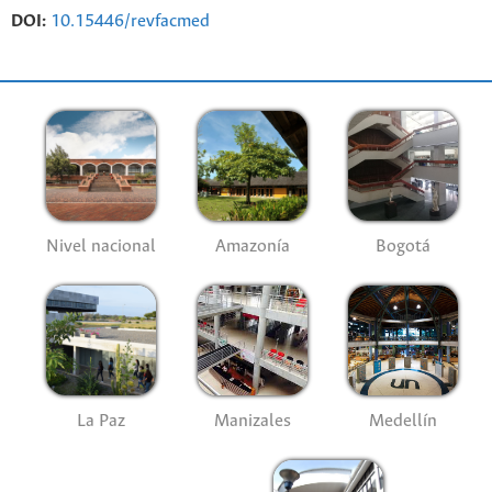
DOI:
10.15446/revfacmed
Nivel nacional
Amazonía
Bogotá
La Paz
Manizales
Medellín