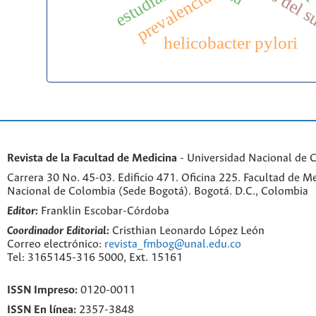
estudiantes
prevalencia
helicobacter pylori
Revista de la Facultad de Medicina
- Universidad Nacional de 
Carrera 30 No. 45-03. Edificio 471. Oficina 225. Facultad de M
Nacional de Colombia (Sede Bogotá). Bogotá. D.C., Colombia
Editor:
Franklin Escobar-Córdoba
Coordinador Editorial:
Cristhian Leonardo López León
Correo electrónico:
revista_fmbog@unal.edu.co
Tel: 3165145-316 5000, Ext. 15161
ISSN Impreso:
0120-0011
ISSN En línea:
2357-3848