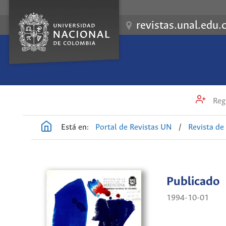
revistas.unal.edu.
Regi
Está en:
Portal de Revistas UN
/
Revista de
Publicado
1994-10-01