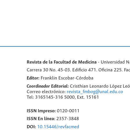
Revista de la Facultad de Medicina
- Universidad N
Carrera 30 No. 45-03. Edificio 471. Oficina 225. 
Editor:
Franklin Escobar-Córdoba
Coordinador Editorial:
Cristhian Leonardo López Le
Correo electrónico:
revista_fmbog@unal.edu.co
Tel: 3165145-316 5000, Ext. 15161
ISSN Impreso:
0120-0011
ISSN En línea:
2357-3848
DOI:
10.15446/revfacmed