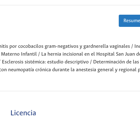
Resume
itis por cocobacilos gram-negativos y gardnerella vaginales / In
 Materno Infantil / La hernia incisional en el Hospital San Juan d
Esclerosis sistémica: estudio descriptivo / Determinación de las
con neumopatía crónica durante la anestesia general y regional 
Licencia