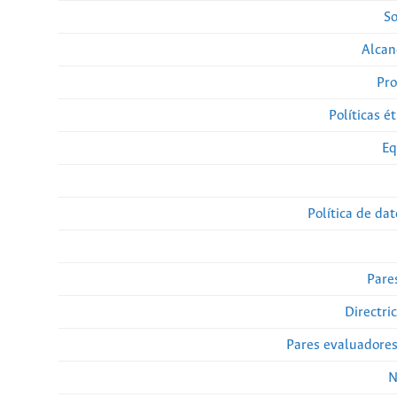
So
Alcan
Pro
Políticas ét
Eq
Política de da
Pare
Directri
Pares evaluadore
N