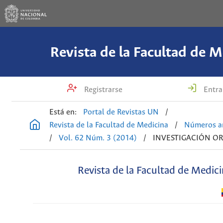
Revista de la Facultad de M
Registrarse
Entra
Está en:
Portal de Revistas UN
/
Revista de la Facultad de Medicina
/
Números an
/
Vol. 62 Núm. 3 (2014)
/
INVESTIGACIÓN OR
Revista de la Facultad de Medic