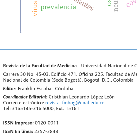
estudiantes
prevalencia
Revista de la Facultad de Medicina
- Universidad Nacional de 
Carrera 30 No. 45-03. Edificio 471. Oficina 225. Facultad de M
Nacional de Colombia (Sede Bogotá). Bogotá. D.C., Colombia
Editor:
Franklin Escobar-Córdoba
Coordinador Editorial:
Cristhian Leonardo López León
Correo electrónico:
revista_fmbog@unal.edu.co
Tel: 3165145-316 5000, Ext. 15161
ISSN Impreso:
0120-0011
ISSN En línea:
2357-3848