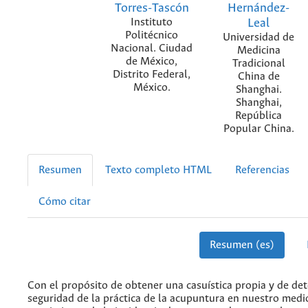
Torres-Tascón
Hernández-
Instituto
Leal
Politécnico
Universidad de
Nacional. Ciudad
Medicina
de México,
Tradicional
Distrito Federal,
China de
México.
Shanghai.
Shanghai,
República
Popular China.
Resumen
Texto completo HTML
Referencias
Cómo citar
Resumen (es)
Con el propósito de obtener una casuística propia y de det
seguridad de la práctica de la acupuntura en nuestro medio,