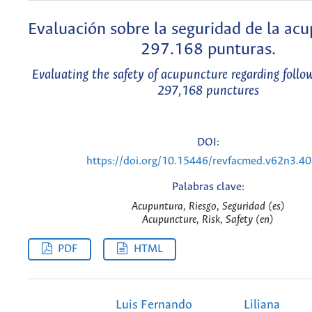
Evaluación sobre la seguridad de la ac
297.168 punturas.
Evaluating the safety of acupuncture regarding follo
297,168 punctures
DOI:
https://doi.org/10.15446/revfacmed.v62n3.4
Palabras clave:
Acupuntura, Riesgo, Seguridad (es)
Acupuncture, Risk, Safety (en)
PDF
HTML
Luis Fernando
Liliana