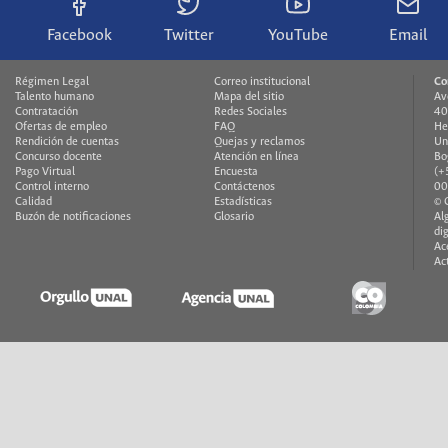
Facebook
Twitter
YouTube
Email
Régimen Legal
Correo institucional
Co
Talento humano
Mapa del sitio
Av
Contratación
Redes Sociales
40
Ofertas de empleo
FAQ
He
Rendición de cuentas
Quejas y reclamos
Un
Concurso docente
Atención en línea
Bo
Pago Virtual
Encuesta
(+
Control interno
Contáctenos
00
Calidad
Estadísticas
© 
Buzón de notificaciones
Glosario
Al
di
Ac
Ac