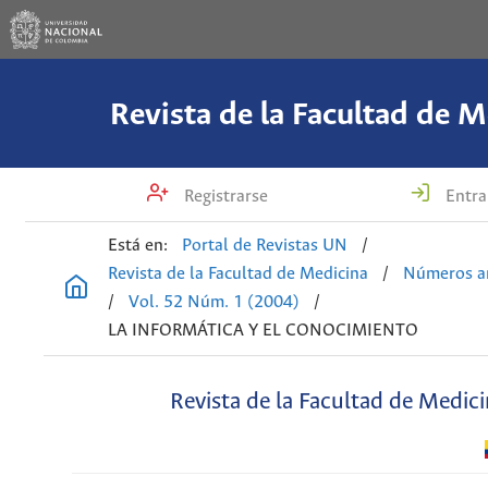
Revista de la Facultad de M
Registrarse
Entra
Está en:
Portal de Revistas UN
/
Revista de la Facultad de Medicina
/
Números an
/
Vol. 52 Núm. 1 (2004)
/
LA INFORMÁTICA Y EL CONOCIMIENTO
Revista de la Facultad de Medic