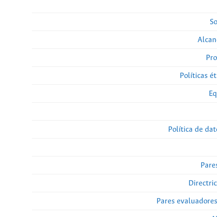
So
Alcan
Pro
Políticas ét
Eq
Política de da
Pare
Directri
Pares evaluadore