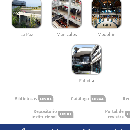
La Paz
Manizales
Medellín
Palmira
Bibliotecas
Catálogo
Rec
Repositorio
Portal de
institucional
revistas