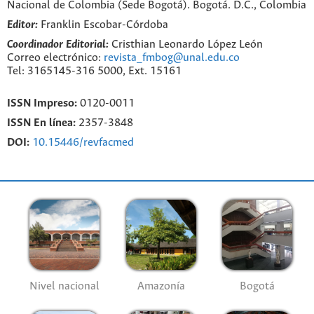
Nacional de Colombia (Sede Bogotá). Bogotá. D.C., Colombia
Editor:
Franklin Escobar-Córdoba
Coordinador Editorial:
Cristhian Leonardo López León
Correo electrónico:
revista_fmbog@unal.edu.co
Tel: 3165145-316 5000, Ext. 15161
ISSN Impreso:
0120-0011
ISSN En línea:
2357-3848
DOI:
10.15446/revfacmed
Nivel nacional
Amazonía
Bogotá