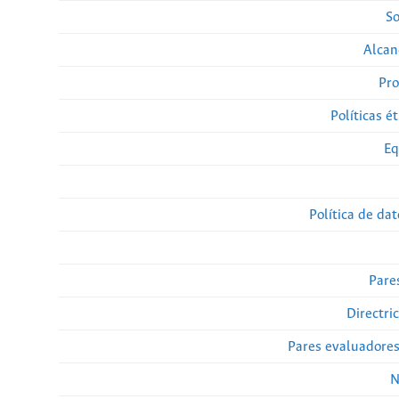
So
Alcan
Pro
Políticas ét
Eq
Política de da
Pare
Directri
Pares evaluadore
N