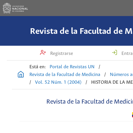
Revista de la Facultad de M
Registrarse
Entra
Está en:
Portal de Revistas UN
/
Revista de la Facultad de Medicina
/
Números an
/
Vol. 52 Núm. 1 (2004)
/
HISTORIA DE LA M
Revista de la Facultad de Medic