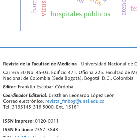
fe
hospitales públicos
Revista de la Facultad de Medicina
- Universidad Nacional de 
Carrera 30 No. 45-03. Edificio 471. Oficina 225. Facultad de M
Nacional de Colombia (Sede Bogotá). Bogotá. D.C., Colombia
Editor:
Franklin Escobar-Córdoba
Coordinador Editorial:
Cristhian Leonardo López León
Correo electrónico:
revista_fmbog@unal.edu.co
Tel: 3165145-316 5000, Ext. 15161
ISSN Impreso:
0120-0011
ISSN En línea:
2357-3848