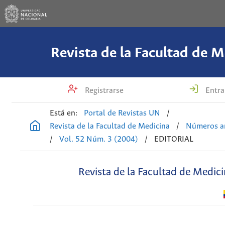
Revista de la Facultad de M
Registrarse
Entra
Está en:
Portal de Revistas UN
/
Revista de la Facultad de Medicina
/
Números an
/
Vol. 52 Núm. 3 (2004)
/
EDITORIAL
Revista de la Facultad de Medic