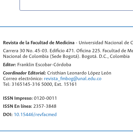
Revista de la Facultad de Medicina
- Universidad Nacional de 
Carrera 30 No. 45-03. Edificio 471. Oficina 225. Facultad de M
Nacional de Colombia (Sede Bogotá). Bogotá. D.C., Colombia
Editor:
Franklin Escobar-Córdoba
Coordinador Editorial:
Cristhian Leonardo López León
Correo electrónico:
revista_fmbog@unal.edu.co
Tel: 3165145-316 5000, Ext. 15161
ISSN Impreso:
0120-0011
ISSN En línea:
2357-3848
DOI:
10.15446/revfacmed