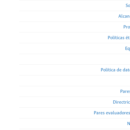
So
Alcan
Pro
Políticas ét
Eq
Política de da
Pare
Directri
Pares evaluadore
N