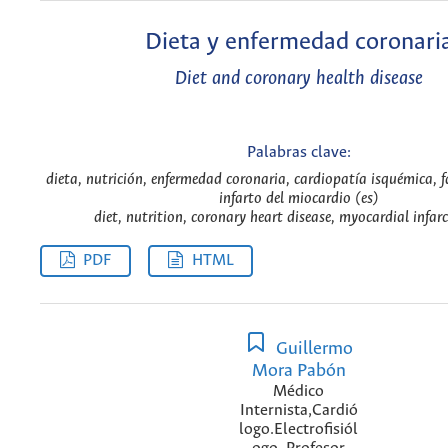
Dieta y enfermedad coronari
Diet and coronary health disease
Palabras clave:
dieta, nutrición, enfermedad coronaria, cardiopatía isquémica, fa
infarto del miocardio (es)
diet, nutrition, coronary heart disease, myocardial infar
PDF
HTML
Guillermo
Mora Pabón
Médico
Internista,Cardió
logo.Electrofisiól