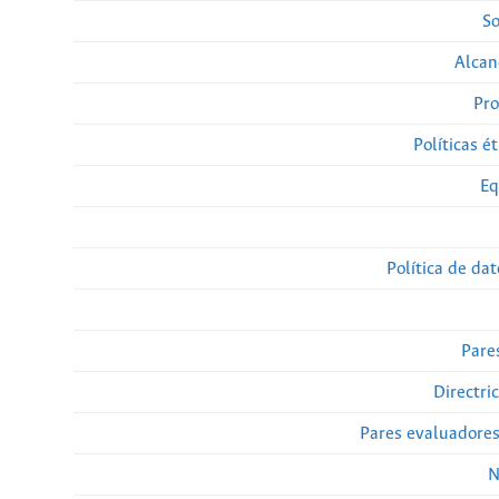
So
Alcan
Pro
Políticas ét
Eq
Política de da
Pare
Directri
Pares evaluadore
N