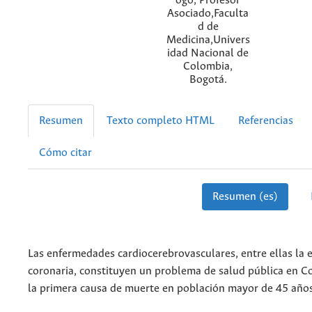
ogo, Profesor
Asociado,Faculta
d de
Medicina,Univers
idad Nacional de
Colombia,
Bogotá.
Resumen
Texto completo HTML
Referencias
Cómo citar
Resumen (es)
Las enfermedades cardiocerebrovasculares, entre ellas la
coronaria, constituyen un problema de salud pública en C
la primera causa de muerte en población mayor de 45 años