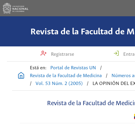
Revista de la Facultad de M
Registrarse
Entra
Está en:
Portal de Revistas UN
/
Revista de la Facultad de Medicina
/
Números an
/
Vol. 53 Núm. 2 (2005)
/
LA OPINIÓN DEL E
Revista de la Facultad de Medic