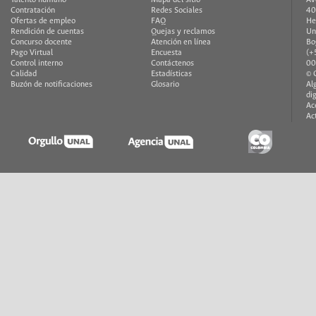
Contratación
Redes Sociales
40
Ofertas de empleo
FAQ
He
Rendición de cuentas
Quejas y reclamos
Un
Concurso docente
Atención en línea
Bo
Pago Virtual
Encuesta
(+
Control interno
Contáctenos
00
Calidad
Estadísticas
© 
Buzón de notificaciones
Glosario
Al
di
Ac
Ac