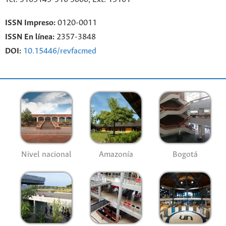
ISSN Impreso:
0120-0011
ISSN En línea:
2357-3848
DOI:
10.15446/revfacmed
Nivel nacional
Amazonía
Bogotá