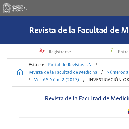
Revista de la Facultad de M
Registrarse
Entra
Está en:
Portal de Revistas UN
/
Revista de la Facultad de Medicina
/
Números an
/
Vol. 65 Núm. 2 (2017)
/
INVESTIGACIÓN OR
Revista de la Facultad de Medic