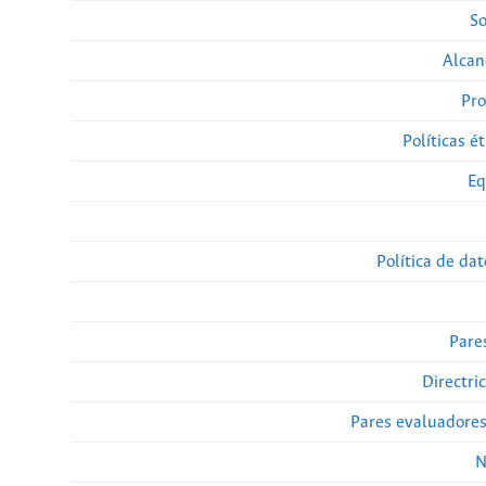
So
Alcan
Pro
Políticas ét
Eq
Política de da
Pare
Directri
Pares evaluadore
N