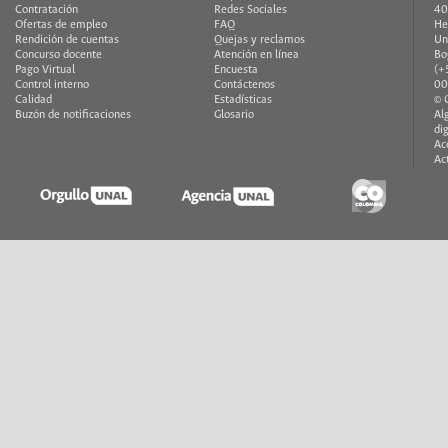
Contratación
Redes Sociales
40
Ofertas de empleo
FAQ
He
Rendición de cuentas
Quejas y reclamos
Un
Concurso docente
Atención en línea
Bo
Pago Virtual
Encuesta
(+
Control interno
Contáctenos
00
Calidad
Estadísticas
© 
Buzón de notificaciones
Glosario
Al
di
Ac
Ac