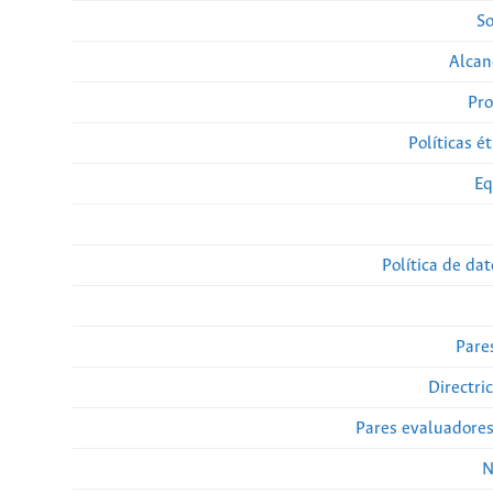
So
Alcan
Pro
Políticas ét
Eq
Política de da
Pare
Directri
Pares evaluadore
N