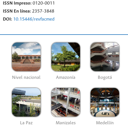
ISSN Impreso:
0120-0011
ISSN En línea:
2357-3848
DOI:
10.15446/revfacmed
Nivel nacional
Amazonía
Bogotá
La Paz
Manizales
Medellín