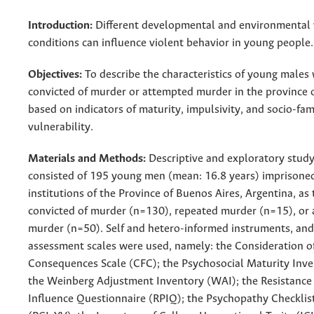
Introduction:
Different developmental and environmental 
conditions can influence violent behavior in young people.
Objectives:
To describe the characteristics of young male
convicted of murder or attempted murder in the province 
based on indicators of maturity, impulsivity, and socio-fam
vulnerability.
Materials and Methods:
Descriptive and exploratory stud
consisted of 195 young men (mean: 16.8 years) imprisoned
institutions of the Province of Buenos Aires, Argentina, as
convicted of murder (n=130), repeated murder (n=15), or
murder (n=50). Self and hetero-informed instruments, and
assessment scales were used, namely: the Consideration o
Consequences Scale (CFC); the Psychosocial Maturity Inv
the Weinberg Adjustment Inventory (WAI); the Resistance 
Influence Questionnaire (RPIQ); the Psychopathy Checklis