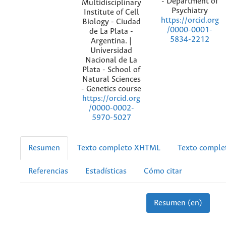
- Department of
Multidisciplinary
Psychiatry
Institute of Cell
https://orcid.org
Biology - Ciudad
/0000-0001-
de La Plata -
5834-2212
Argentina. |
Universidad
Nacional de La
Plata - School of
Natural Sciences
- Genetics course
https://orcid.org
/0000-0002-
5970-5027
Resumen
Texto completo XHTML
Texto compl
Referencias
Estadísticas
Cómo citar
Resumen (en)