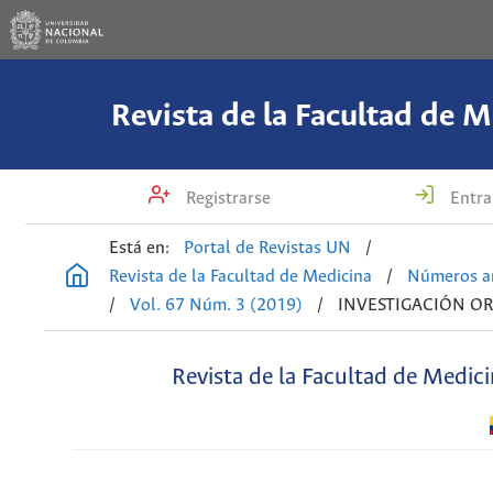
Revista de la Facultad de M
Registrarse
Entra
Está en:
Portal de Revistas UN
/
Revista de la Facultad de Medicina
/
Números an
/
Vol. 67 Núm. 3 (2019)
/
INVESTIGACIÓN OR
Revista de la Facultad de Medic