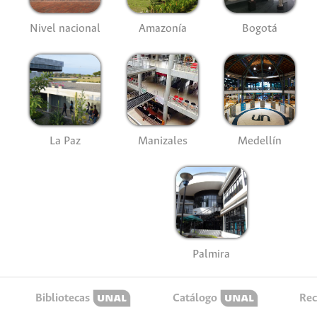
Nivel nacional
Amazonía
Bogotá
La Paz
Manizales
Medellín
Palmira
Bibliotecas
Catálogo
Rec