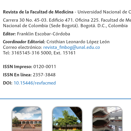
Revista de la Facultad de Medicina
- Universidad Nacional de 
Carrera 30 No. 45-03. Edificio 471. Oficina 225. Facultad de M
Nacional de Colombia (Sede Bogotá). Bogotá. D.C., Colombia
Editor:
Franklin Escobar-Córdoba
Coordinador Editorial:
Cristhian Leonardo López León
Correo electrónico:
revista_fmbog@unal.edu.co
Tel: 3165145-316 5000, Ext. 15161
ISSN Impreso:
0120-0011
ISSN En línea:
2357-3848
DOI:
10.15446/revfacmed