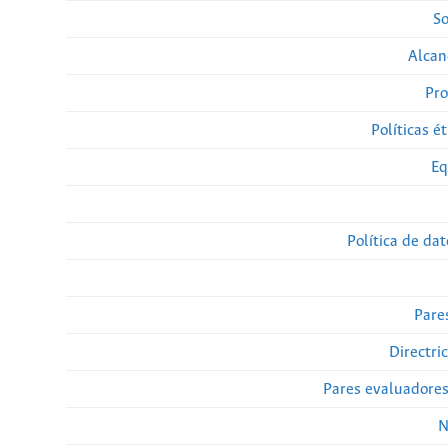
So
Alcan
Pro
Políticas ét
Eq
Política de da
Pare
Directri
Pares evaluadore
N