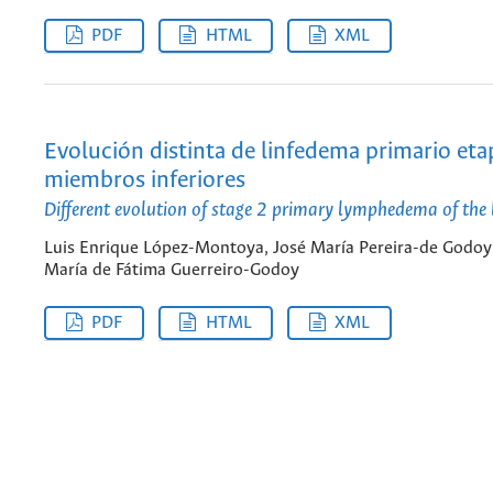
PDF
HTML
XML
Evolución distinta de linfedema primario etap
miembros inferiores
Different evolution of stage 2 primary lymphedema of the
Luis Enrique López-Montoya, José María Pereira-de Godoy
María de Fátima Guerreiro-Godoy
PDF
HTML
XML