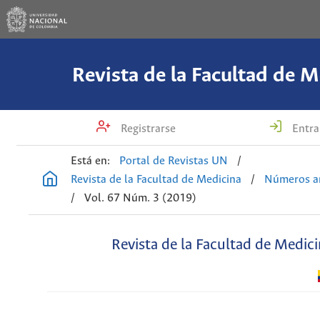
Revista de la Facultad de M
Registrarse
Entra
Está en:
Portal de Revistas UN
/
Revista de la Facultad de Medicina
/
Números an
/
Vol. 67 Núm. 3 (2019)
Revista de la Facultad de Medic