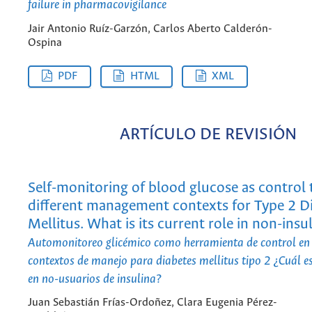
failure in pharmacovigilance
Jair Antonio Ruíz-Garzón, Carlos Aberto Calderón-
Ospina
PDF
HTML
XML
ARTÍCULO DE REVISIÓN
Self-monitoring of blood glucose as control 
different management contexts for Type 2 D
Mellitus. What is its current role in non-insu
Automonitoreo glicémico como herramienta de control en l
contextos de manejo para diabetes mellitus tipo 2 ¿Cuál es
en no-usuarios de insulina?
Juan Sebastián Frías-Ordoñez, Clara Eugenia Pérez-