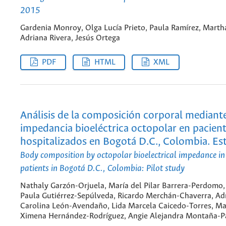
2015
Gardenia Monroy, Olga Lucía Prieto, Paula Ramírez, Marth
Adriana Rivera, Jesús Ortega
PDF
HTML
XML
Análisis de la composición corporal mediant
impedancia bioeléctrica octopolar en pacien
hospitalizados en Bogotá D.C., Colombia. Es
Body composition by octopolar bioelectrical impedance in
patients in Bogotá D.C., Colombia: Pilot study
Nathaly Garzón-Orjuela, María del Pilar Barrera-Perdomo,
Paula Gutiérrez-Sepúlveda, Ricardo Merchán-Chaverra, Ad
Carolina León-Avendaño, Lida Marcela Caicedo-Torres, M
Ximena Hernández-Rodríguez, Angie Alejandra Montaña-