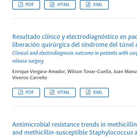
PDF
HTML
XML
Resultado clínico y electrodiagnóstico en pa
liberación quirúrgica del síndrome del túnel 
Clinical and electrodiagnosis outcome in patients with car
release surgery
Enrique Vergara-Amador, Wilson Tovar-Cuella, Juan Manu
Viveros-Carreño
PDF
HTML
XML
Antimicrobial resistance trends in methicillin
and methicillin-susceptible Staphylococcus 