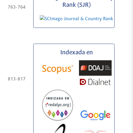
Rank (SJR)
763-764
Indexada en
813-817