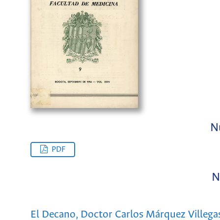
N
PDF
N
El Decano, Doctor Carlos Márquez Villega