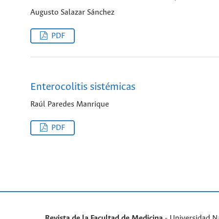
Augusto Salazar Sánchez
PDF
Enterocolitis sistémicas
Raúl Paredes Manrique
PDF
Revista de la Facultad de Medicina
- Universidad N