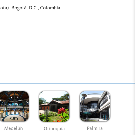
gotá). Bogotá. D.C., Colombia
Medellín
Palmira
Orinoquía