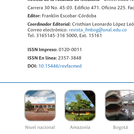
Carrera 30 No. 45-03. Edificio 471. Oficina 225. 
Editor:
Franklin Escobar-Córdoba
Coordinador Editorial:
Cristhian Leonardo López Le
Correo electrónico:
revista_fmbog@unal.edu.co
Tel: 3165145-316 5000, Ext. 15161
ISSN Impreso:
0120-0011
ISSN En línea:
2357-3848
DOI:
10.15446/revfacmed
Nivel nacional
Amazonía
Bogotá