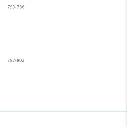
793-796
797-802