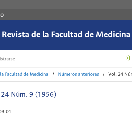
co
Revista de la Facultad de Medicina
strarse
 la Facultad de Medicina
/
Números anteriores
/
Vol. 24 Nú
. 24 Núm. 9 (1956)
09-01