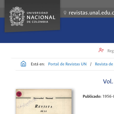
revistas.unal.edu.
Regi
Está en:
Portal de Revistas UN
/
Revista de
Vol
Publicado:
1956-