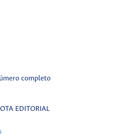
úmero completo
OTA EDITORIAL
s