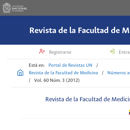
Revista de la Facultad de M
Registrarse
Entra
Está en:
Portal de Revistas UN
/
Revista de la Facultad de Medicina
/
Números an
/
Vol. 60 Núm. 3 (2012)
Revista de la Facultad de Medic