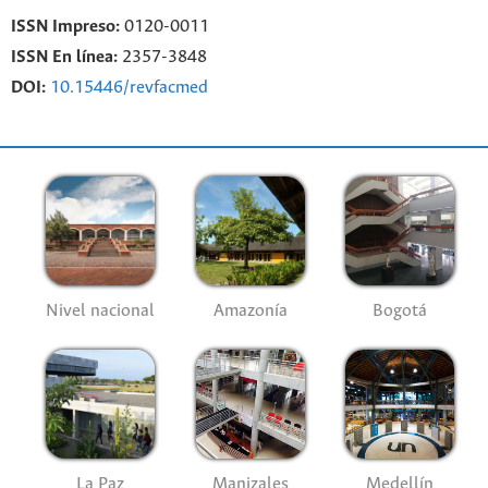
ISSN Impreso:
0120-0011
ISSN En línea:
2357-3848
DOI:
10.15446/revfacmed
Nivel nacional
Amazonía
Bogotá
La Paz
Manizales
Medellín