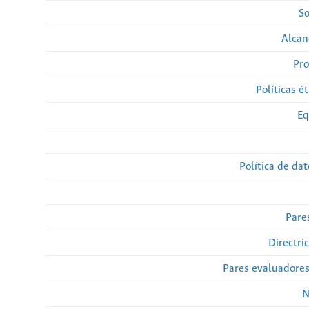
So
Alcan
Pro
Políticas ét
Eq
Política de da
Pare
Directri
Pares evaluadore
N