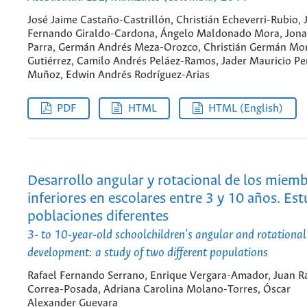
José Jaime Castaño-Castrillón, Christián Echeverri-Rubio, 
Fernando Giraldo-Cardona, Ángelo Maldonado Mora, Jon
Parra, Germán Andrés Meza-Orozco, Christián Germán Mo
Gutiérrez, Camilo Andrés Peláez-Ramos, Jader Mauricio P
Muñoz, Edwin Andrés Rodríguez-Arias
PDF
HTML
HTML (English)
Desarrollo angular y rotacional de los miem
inferiores en escolares entre 3 y 10 años. Es
poblaciones diferentes
3- to 10-year-old schoolchildren's angular and rotational
development: a study of two different populations
Rafael Fernando Serrano, Enrique Vergara-Amador, Juan R
Correa-Posada, Adriana Carolina Molano-Torres, Óscar
Alexander Guevara