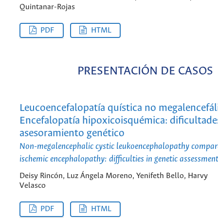
Quintanar-Rojas
PDF
HTML
PRESENTACIÓN DE CASOS
Leucoencefalopatía quística no megalencefáli
Encefalopatía hipoxicoisquémica: dificultade
asesoramiento genético
Non-megalencephalic cystic leukoencephalopathy compar
ischemic encephalopathy: difficulties in genetic assessmen
Deisy Rincón, Luz Ángela Moreno, Yenifeth Bello, Harvy
Velasco
PDF
HTML