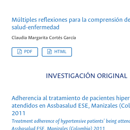
Múltiples reflexiones para la comprensión d
salud-enfermedad
Claudia Margarita Cortés García
PDF
HTML
INVESTIGACIÓN ORIGINAL
Adherencia al tratamiento de pacientes hipe
atendidos en Assbasalud ESE, Manizales (Co
2011
Treatment adherence of hypertensive patients' being atten
Assbasalud ESE, Manizales (Colombia) 2011