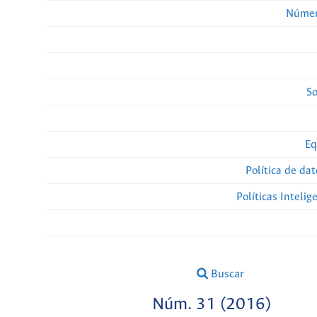
Númer
So
Eq
Política de da
Políticas Intelige
Buscar
Núm. 31 (2016)