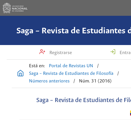
Saga – Revista de Estudiantes d
Registrarse
Entra
Está en:
Portal de Revistas UN
/
Saga – Revista de Estudiantes de Filosofía
/
Números anteriores
/
Núm. 31 (2016)
Saga – Revista de Estudiantes de Fil