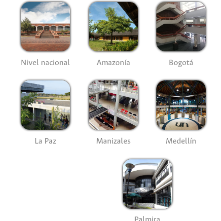
Nivel nacional
Amazonía
Bogotá
La Paz
Manizales
Medellín
Palmira