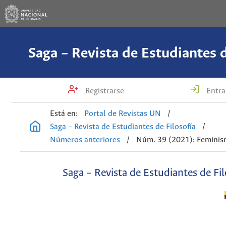
Saga – Revista de Estudiantes d
Registrarse
Entra
Está en:
Portal de Revistas UN
/
Saga – Revista de Estudiantes de Filosofía
/
Números anteriores
/
Núm. 39 (2021): Feminis
Saga – Revista de Estudiantes de Fil