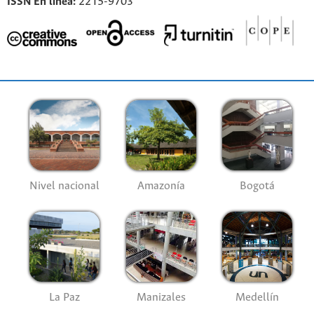
ISSN En línea:
2215-9703
Nivel nacional
Amazonía
Bogotá
La Paz
Manizales
Medellín