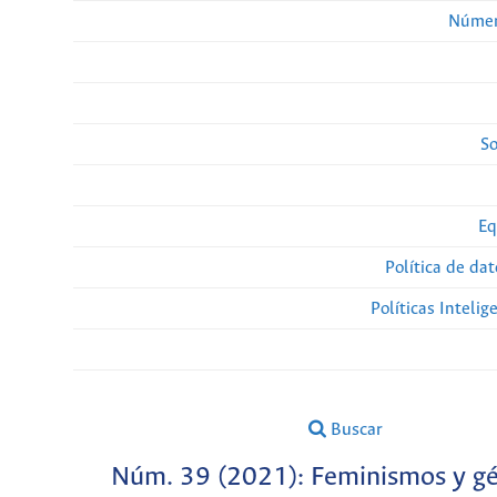
Númer
So
Eq
Política de da
Políticas Intelige
Buscar
Núm. 39 (2021): Feminismos y g