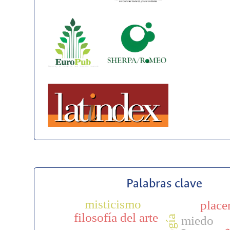
Palabras clave
misticismo
place
p
filosofía del arte
miedo