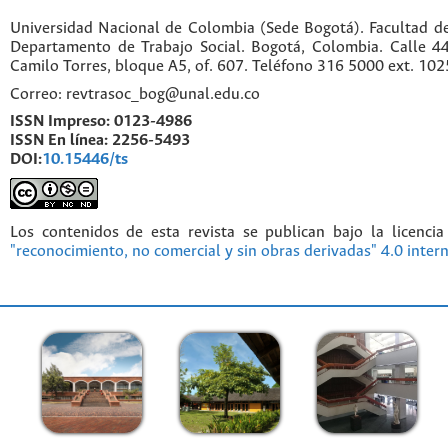
Universidad Nacional de Colombia (Sede Bogotá). Facultad d
Departamento de Trabajo Social. Bogotá, Colombia. Calle 
Camilo Torres, bloque A5, of. 607. Teléfono 316 5000 ext. 10
Correo: revtrasoc_bog@unal.edu.co
ISSN Impreso:
0123-4986
ISSN En línea:
2256-5493
DOI:
10.15446/ts
Los contenidos de esta revista se publican bajo la licenci
"reconocimiento, no comercial y sin obras derivadas" 4.0 inter