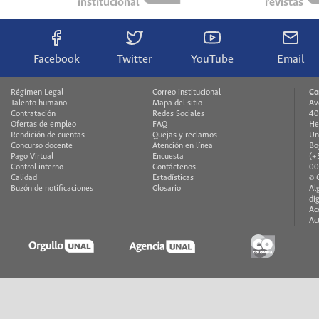
institucional
revistas
Facebook
Twitter
YouTube
Email
Régimen Legal
Correo institucional
Co
Talento humano
Mapa del sitio
Av
Contratación
Redes Sociales
40
Ofertas de empleo
FAQ
H
Rendición de cuentas
Quejas y reclamos
Un
Concurso docente
Atención en línea
Bo
Pago Virtual
Encuesta
(+
Control interno
Contáctenos
00
Calidad
Estadísticas
© 
Buzón de notificaciones
Glosario
Al
di
Ac
Ac