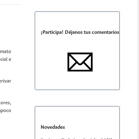
¡Participa! Déjanos tus comentarios
ormato
ocial
e
rivar
tores,
ampoco
Novedades