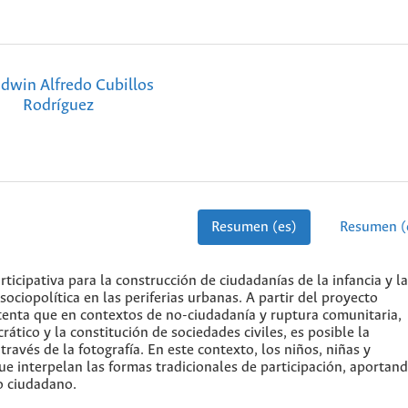
dwin Alfredo Cubillos
Rodríguez
Resumen (es)
Resumen (
rticipativa para la construcción de ciudadanías de la infancia y la
ociopolítica en las periferias urbanas. A partir del proyecto
enta que en contextos de no-ciudadanía y ruptura comunitaria,
rático y la constitución de sociedades civiles, es posible la
ravés de la fotografía. En este contexto, los niños, niñas y
ue interpelan las formas tradicionales de participación, aportan
o ciudadano.