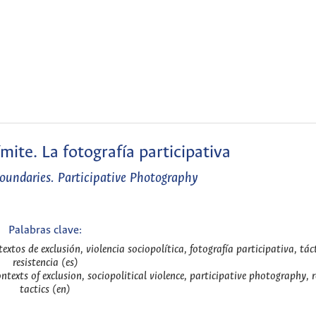
mite. La fotografía participativa
Boundaries. Participative Photography
Palabras clave:
extos de exclusión, violencia sociopolítica, fotografía participativa, tác
resistencia (es)
ontexts of exclusion, sociopolitical violence, participative photography, 
tactics (en)