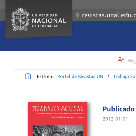
revistas.unal.edu.
Regi
Está en:
Portal de Revistas UN
/
Trabajo So
Publicado
2012-01-01