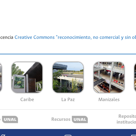
licencia
Creative Commons "reconocimiento, no comercial y sin ob
Caribe
La Paz
Manizales
Reposit
o
Recursos
instituci