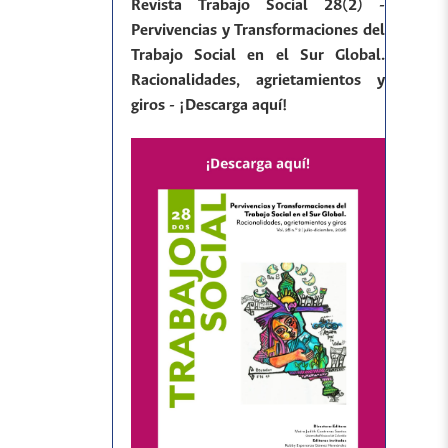
Revista Trabajo Social 28(2) -
Pervivencias y Transformaciones del
Trabajo Social en el Sur Global.
Racionalidades, agrietamientos y
giros - ¡Descarga aquí!