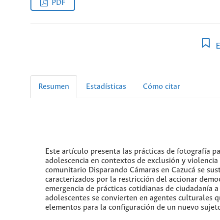
PDF
E
Resumen
Estadísticas
Cómo citar
Este artículo presenta las prácticas de fotografía pa
adolescencia en contextos de exclusión y violencia s
comunitario Disparando Cámaras en Cazucá se sust
caracterizados por la restricción del accionar democ
emergencia de prácticas cotidianas de ciudadanía a t
adolescentes se convierten en agentes culturales q
elementos para la configuración de un nuevo sujet