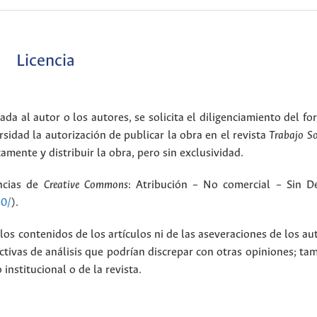
Licencia
ada al autor o los autores, se solicita el diligenciamiento del f
rsidad la autorización de publicar la obra en el revista
Trabajo S
amente y distribuir la obra, pero sin exclusividad.
encias de
Creative Commons
: Atribución – No comercial – Sin De
.0/
).
los contenidos de los artículos ni de las aseveraciones de los au
tivas de análisis que podrían discrepar con otras opiniones; t
nstitucional o de la revista.