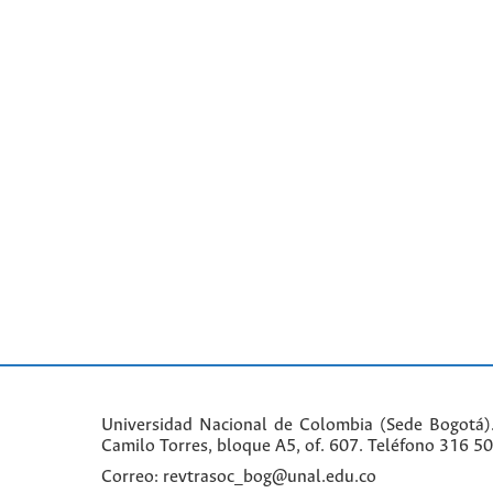
Universidad Nacional de Colombia (Sede Bogotá)
Camilo Torres, bloque A5, of. 607. Teléfono 316 5
Correo: revtrasoc_bog@unal.edu.co