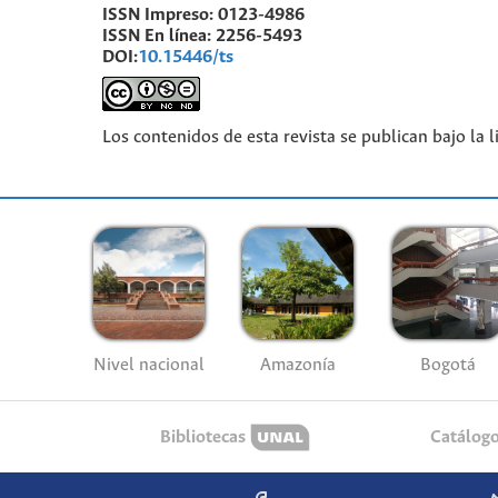
ISSN Impreso:
0123-4986
ISSN En línea:
2256-5493
DOI:
10.15446/ts
Los contenidos de esta revista se publican bajo la 
Nivel nacional
Amazonía
Bogotá
Bibliotecas
Catálog