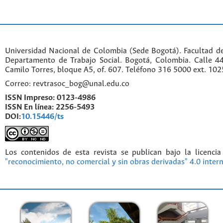
Universidad Nacional de Colombia (Sede Bogotá). Facultad d
Departamento de Trabajo Social. Bogotá, Colombia. Calle 
Camilo Torres, bloque A5, of. 607. Teléfono 316 5000 ext. 10
Correo: revtrasoc_bog@unal.edu.co
ISSN Impreso:
0123-4986
ISSN En línea:
2256-5493
DOI:
10.15446/ts
Los contenidos de esta revista se publican bajo la licenci
"reconocimiento, no comercial y sin obras derivadas" 4.0 inter