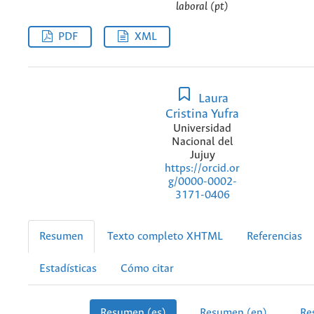
laboral (pt)
PDF
XML
Laura
Cristina Yufra
Universidad
Nacional del
Jujuy
https://orcid.or
g/0000-0002-
3171-0406
Resumen
Texto completo XHTML
Referencias
Estadísticas
Cómo citar
Resumen (es)
Resumen (en)
Re