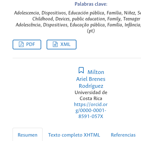
Palabras clave:
Adolescencia, Dispositivos, Educación pública, Familia, Niñez, S
Childhood, Devices, public education, Family, Teenager
Adolescência, Dispositivos, Educação pública, Família, Infância
(pt)
PDF
XML
Milton
Ariel Brenes
Rodríguez
Universidad de
Costa Rica
https://orcid.or
g/0000-0001-
8591-057X
Resumen
Texto completo XHTML
Referencias