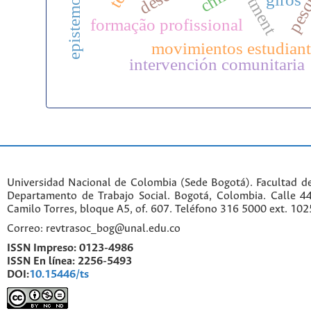
formação profissional
movimientos estudiant
intervención comunitaria
Universidad Nacional de Colombia (Sede Bogotá). Facultad d
Departamento de Trabajo Social. Bogotá, Colombia. Calle 
Camilo Torres, bloque A5, of. 607. Teléfono 316 5000 ext. 10
Correo: revtrasoc_bog@unal.edu.co
ISSN Impreso:
0123-4986
ISSN En línea:
2256-5493
DOI:
10.15446/ts