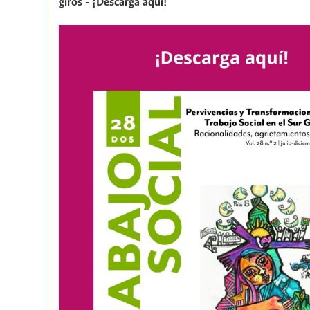
giros - ¡Descarga aquí!