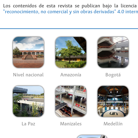
Los contenidos de esta revista se publican bajo la licenci
"reconocimiento, no comercial y sin obras derivadas" 4.0 inter
Nivel nacional
Amazonía
Bogotá
La Paz
Manizales
Medellín