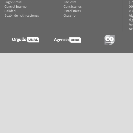
Pago Virtual
Encuesta
(+
Control interno
Contáctenos
00
Calidad
Estadísticas
© 
Buzón de notificaciones
Glosario
Al
di
Ac
Ac