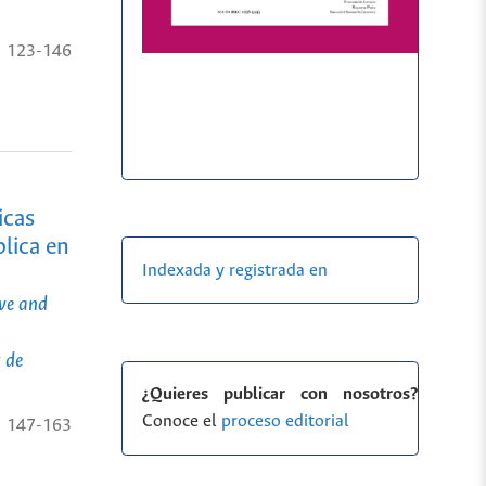
123-146
icas
lica en
Indexada y registrada en
ive and
 de
¿Quieres publicar con nosotros?
Conoce el
proceso editorial
147-163