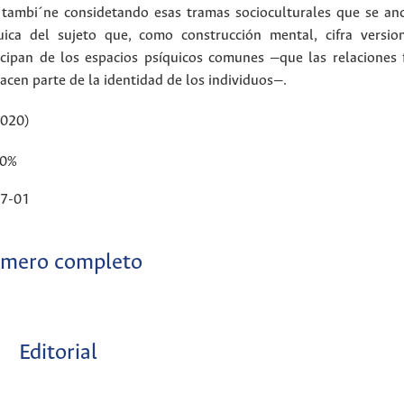
o tambi´ne considetando esas tramas socioculturales que se an
quica del sujeto que, como construcción mental, cifra versio
icipan de los espacios psíquicos comunes —que las relaciones 
cen parte de la identidad de los individuos—.
2020)
80%
7-01
mero completo
Editorial