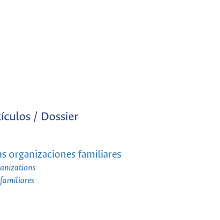
ículos / Dossier
las organizaciones familiares
ganizations
familiares