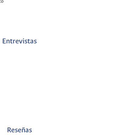
co
Entrevistas
Reseñas