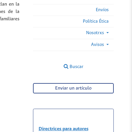
clan en la
Envíos
nes de la
familiares
Política Ética
Nosotrxs
Avisos
Buscar
Enviar un artículo
Directrices para autores