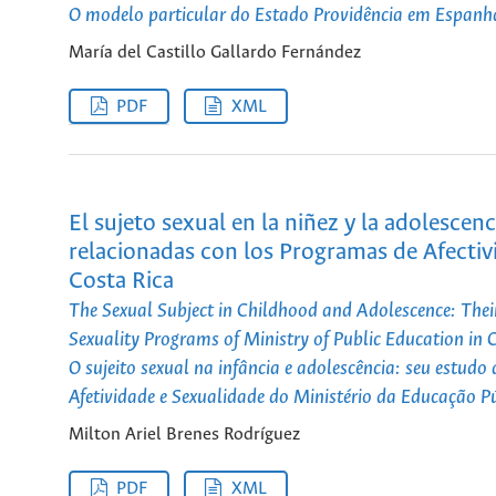
O modelo particular do Estado Providência em Espanha,
María del Castillo Gallardo Fernández
PDF
XML
El sujeto sexual en la niñez y la adolescenc
relacionadas con los Programas de Afectiv
Costa Rica
The Sexual Subject in Childhood and Adolescence: Their
Sexuality Programs of Ministry of Public Education in 
O sujeito sexual na infância e adolescência: seu estud
Afetividade e Sexualidade do Ministério da Educação P
Milton Ariel Brenes Rodríguez
PDF
XML