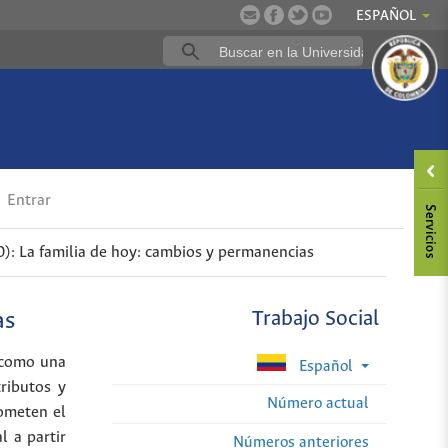
ESPAÑOL
Entrar
0): La familia de hoy: cambios y permanencias
as
Trabajo Social
, como una
Español
ributos y
Número actual
rometen el
l a partir
Números anteriores