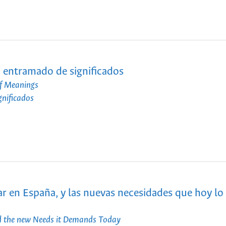
un entramado de significados
of Meanings
gnificados
ar en España, y las nuevas necesidades que hoy lo
nd the new Needs it Demands Today