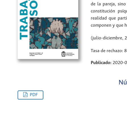
de la pareja, sin
constitución psí
realidad que part
componen y que ha
(julio-diciembre, 
Tasa de rechazo: 
Publicado:
2020-0
Nú
PDF