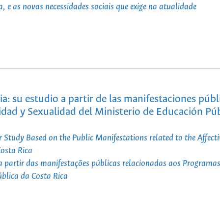
 e as novas necessidades sociais que exige na atualidade
ia: su estudio a partir de las manifestaciones públ
idad y Sexualidad del Ministerio de Educación Púb
 Study Based on the Public Manifestations related to the Affect
Costa Rica
o a partir das manifestações públicas relacionadas aos Programas
ública da Costa Rica