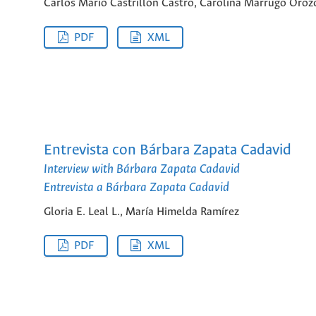
Carlos Mario Castrillón Castro, Carolina Marrugo Oroz
PDF
XML
Entrevista con Bárbara Zapata Cadavid
Interview with Bárbara Zapata Cadavid
Entrevista a Bárbara Zapata Cadavid
Gloria E. Leal L., María Himelda Ramírez
PDF
XML