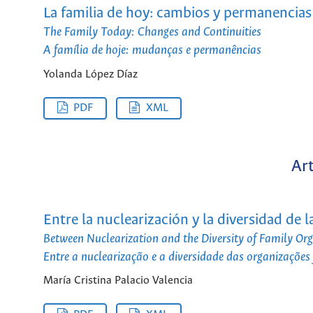
La familia de hoy: cambios y permanencias
The Family Today: Changes and Continuities
A família de hoje: mudanças e permanências
Yolanda López Díaz
PDF
XML
Art
Entre la nuclearización y la diversidad de 
Between Nuclearization and the Diversity of Family Or
Entre a nuclearização e a diversidade das organizações 
María Cristina Palacio Valencia