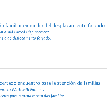
ión familiar en medio del desplazamiento forzado
tion Amid Forced Displacement
 meio ao deslocamento forçado.
acertado encuentro para la atención de familias
ence to Work with Families
 certo para o atendimento das famílias