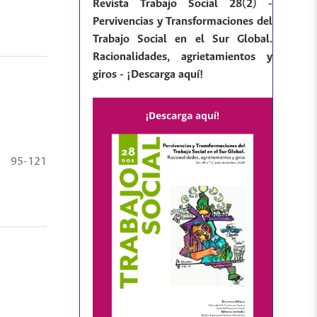
Revista Trabajo Social 28(2) -
Pervivencias y Transformaciones del
Trabajo Social en el Sur Global.
Racionalidades, agrietamientos y
giros - ¡Descarga aquí!
95-121