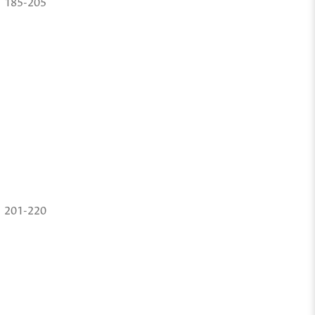
185-205
201-220