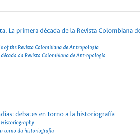
nta. La primera década de la Revista Colombiana d
ade of the Revista Colombiana de Antropología
a década da Revista Colombiana de Antropologia
dias: debates en torno a la historiografía
 Historiography
m torno da historiografia