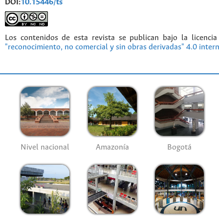
DOI:
10.15446/ts
Los contenidos de esta revista se publican bajo la licenci
"reconocimiento, no comercial y sin obras derivadas" 4.0 inter
Nivel nacional
Amazonía
Bogotá