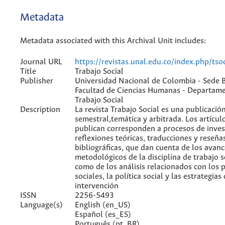
Metadata
Metadata associated with this Archival Unit includes:
Journal URL
https://revistas.unal.edu.co/index.php/tsoc
Title
Trabajo Social
Publisher
Universidad Nacional de Colombia - Sede 
Facultad de Ciencias Humanas - Departam
Trabajo Social
Description
La revista Trabajo Social es una publicació
semestral,temática y arbitrada. Los artícul
publican corresponden a procesos de inves
reflexiones teóricas, traducciones y reseña
bibliográficas, que dan cuenta de los avanc
metodológicos de la disciplina de trabajo so
como de los análisis relacionados con los
sociales, la política social y las estrategias
intervención
ISSN
2256-5493
Language(s)
English (en_US)
Español (es_ES)
Português (pt_BR)