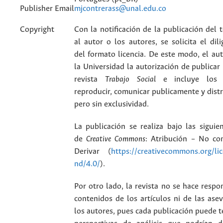
Publisher Email
mjcontrerass@unal.edu.co
Copyright
Con la notificación de la publicación del 
al autor o los autores, se solicita el dil
del formato licencia. De este modo, el aut
la Universidad la autorización de publicar 
revista
Trabajo Social
e incluye los
reproducir, comunicar publicamente y distri
pero sin exclusividad.
La publicación se realiza bajo las siguien
de
Creative Commons
: Atribución – No com
Derivar (
https://creativecommons.org/li
nd/4.0/
).
Por otro lado, la revista no se hace respo
contenidos de los artículos ni de las ase
los autores, pues cada publicación puede t