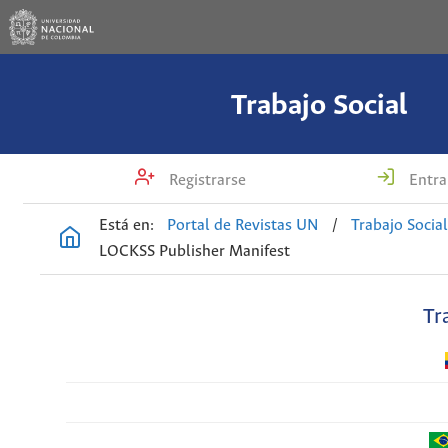
Trabajo Social
Registrarse
Entra
Está en:
Portal de Revistas UN
/
Trabajo Socia
LOCKSS Publisher Manifest
Tr