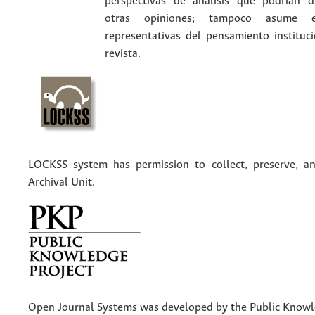
perspectivas de análisis que podrían d
otras opiniones; tampoco asume 
representativas del pensamiento instituc
revista.
LOCKSS system has permission to collect, preserve, an
Archival Unit.
Open Journal Systems was developed by the Public Knowle