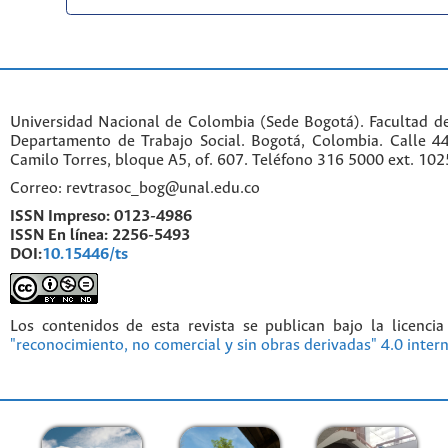
Universidad Nacional de Colombia (Sede Bogotá). Facultad d
Departamento de Trabajo Social. Bogotá, Colombia. Calle 
Camilo Torres, bloque A5, of. 607. Teléfono 316 5000 ext. 10
Correo: revtrasoc_bog@unal.edu.co
ISSN Impreso:
0123-4986
ISSN En línea:
2256-5493
DOI:
10.15446/ts
Los contenidos de esta revista se publican bajo la licenci
"reconocimiento, no comercial y sin obras derivadas" 4.0 inter