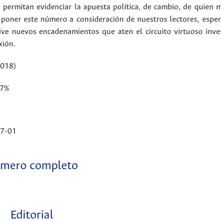
 permitan evidenciar la apuesta política, de cambio, de quien m
a poner este número a consideración de nuestros lectores, esp
ve nuevos encadenamientos que aten el circuito virtuoso inves
xión.
2018)
47%
7-01
mero completo
Editorial