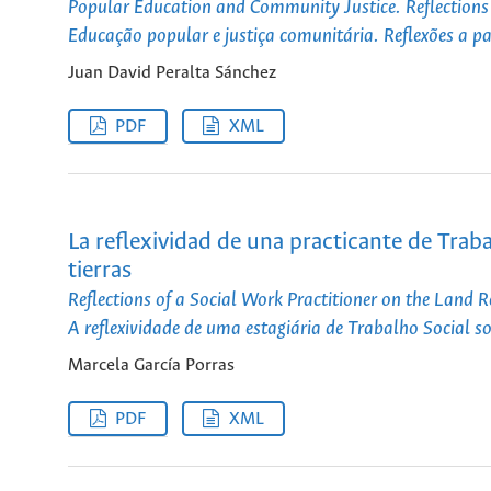
Popular Education and Community Justice. Reflections 
Educação popular e justiça comunitária. Reflexões a pa
Juan David Peralta Sánchez
PDF
XML
La reflexividad de una practicante de Traba
tierras
Reflections of a Social Work Practitioner on the Land R
A reflexividade de uma estagiária de Trabalho Social sob
Marcela García Porras
PDF
XML