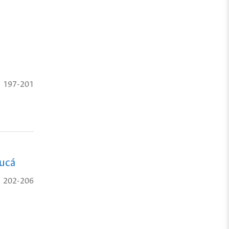
197-201
zucá
202-206