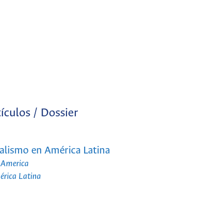
ículos / Dossier
ralismo en América Latina
n America
érica Latina