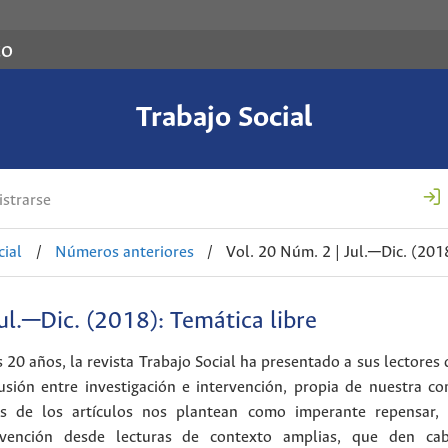
co
Trabajo Social
strarse
cial
/
Números anteriores
/
Vol. 20 Núm. 2 | Jul.─Dic. (2018
ul.─Dic. (2018): Temática libre
s 20 años, la revista Trabajo Social ha presentado a sus lectores 
cusión entre investigación e intervención, propia de nuestra co
ios de los artículos nos plantean como imperante repensar, 
ervención desde lecturas de contexto amplias, que den ca