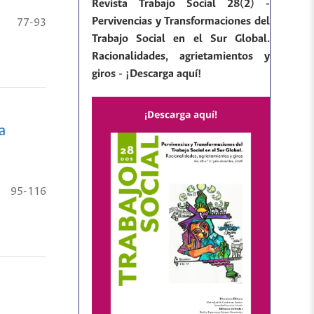
Revista Trabajo Social 28(2) -
Pervivencias y Transformaciones del
77-93
Trabajo Social en el Sur Global.
Racionalidades, agrietamientos y
giros - ¡Descarga aquí!
a
95-116