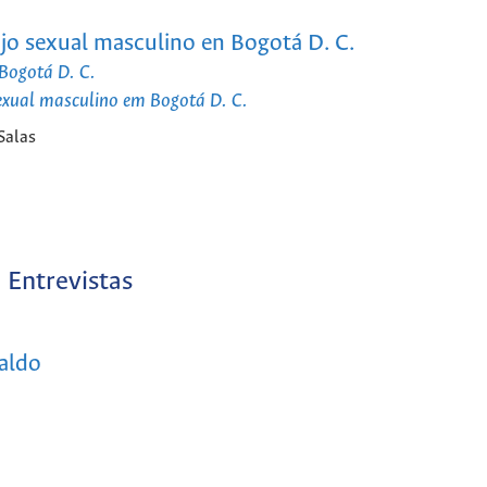
ajo sexual masculino en Bogotá D. C.
 Bogotá D. C.
exual masculino em Bogotá D. C.
Salas
Entrevistas
raldo