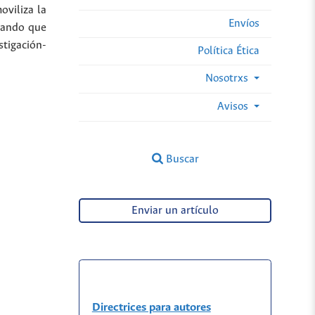
oviliza la
Envíos
erando que
tigación-
Política Ética
Nosotrxs
Avisos
Buscar
Enviar un artículo
Directrices para autores