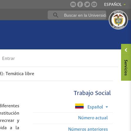
ESPAÑOL
Entrar
): Temática libre
Trabajo Social
diferentes
Español
nstitución
Número actual
recrear y
bida a la
Números anteriores