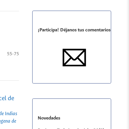
¡Participa! Déjanos tus comentarios
55-75
cel de
de Indias
Novedades
agena de