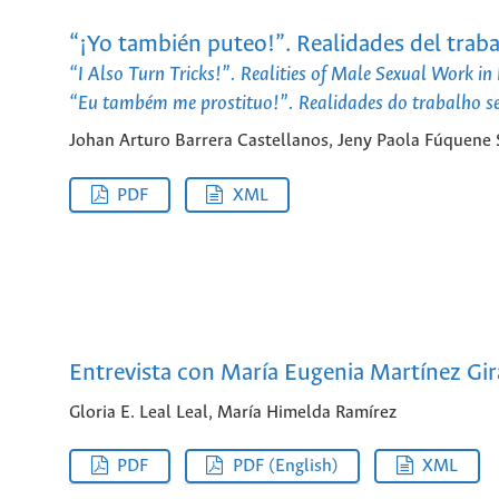
“¡Yo también puteo!”. Realidades del trab
“I Also Turn Tricks!”. Realities of Male Sexual Work in
“Eu também me prostituo!”. Realidades do trabalho s
Johan Arturo Barrera Castellanos, Jeny Paola Fúquene 
PDF
XML
Entrevista con María Eugenia Martínez Gi
Gloria E. Leal Leal, María Himelda Ramírez
PDF
PDF (English)
XML