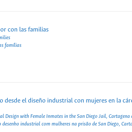
r con las familias
ilies
s famílias
o desde el diseño industrial con mujeres en la cár
ial Design with Female Inmates in the San Diego Jail, Cartagena 
do desenho industrial com mulheres na prisão de San Diego, Cart