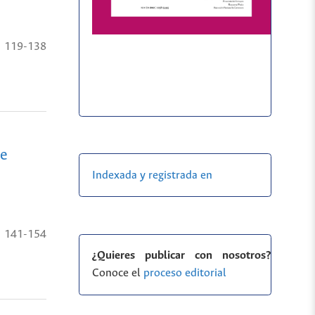
119-138
de
Indexada y registrada en
141-154
¿Quieres publicar con nosotros?
Conoce el
proceso editorial