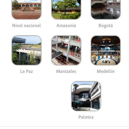
Nivel nacional
Amazonía
Bogotá
La Paz
Manizales
Medellín
Palmira