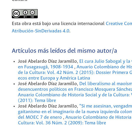
Esta obra está bajo una licencia internacional
Creative C
Atribución-SinDerivadas 4.0
.
Artículos más leídos del mismo autor/a
José Abelardo Díaz Jaramillo,
El cura Julio Sabogal y la
en Fusagasugá, 1908-1934
,
Anuario Colombiano de Hist
de la Cultura: Vol. 42 Núm. 2 (2015): Dossier Primera 
ecos entre Europa y América Latina
José Abelardo Díaz Jaramillo,
Del liberalismo al maoís
desencuentros políticos en Francisco Mosquera Sánch
Anuario Colombiano de Historia Social y de la Cultura:
(2011): Tema libre
José Abelardo Díaz Jaramillo,
“Si me asesinan, vengadm
gaitanismo en el imaginario de la nueva izquierda colom
del MOEC 7 de enero
,
Anuario Colombiano de Historia 
Cultura: Vol. 36 Núm. 2 (2009): Tema libre