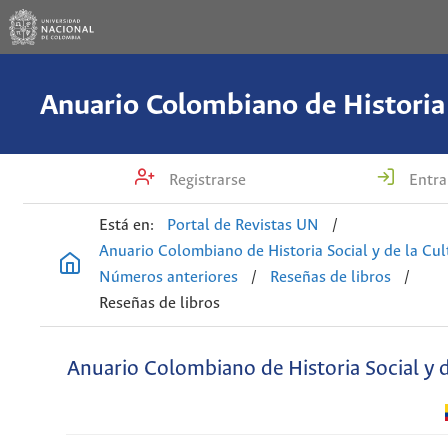
Registrarse
Entra
Está en:
Portal de Revistas UN
/
Anuario Colombiano de Historia Social y de la Cul
Números anteriores
/
Reseñas de libros
/
Reseñas de libros
Anuario Colombiano de Historia Social y d