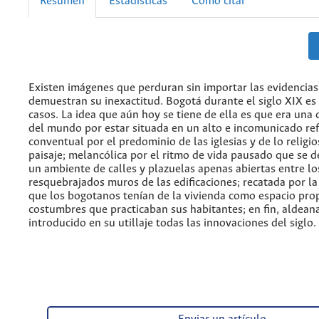
Resumen
Estadísticas
Cómo citar
Existen imágenes que perduran sin importar las evidencia
demuestran su inexactitud. Bogotá durante el siglo XIX es
casos. La idea que aún hoy se tiene de ella es que era una 
del mundo por estar situada en un alto e incomunicado re
conventual por el predominio de las iglesias y de lo religi
paisaje; melancólica por el ritmo de vida pausado que se 
un ambiente de calles y plazuelas apenas abiertas entre lo
resquebrajados muros de las edificaciones; recatada por la
que los bogotanos tenían de la vivienda como espacio prop
costumbres que practicaban sus habitantes; en fin, aldean
introducido en su utillaje todas las innovaciones del siglo.