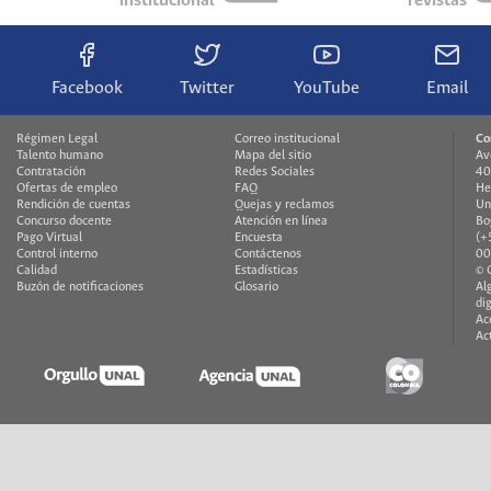
institucional
revistas
Facebook
Twitter
YouTube
Email
Régimen Legal
Correo institucional
Co
Talento humano
Mapa del sitio
Av
Contratación
Redes Sociales
40
Ofertas de empleo
FAQ
He
Rendición de cuentas
Quejas y reclamos
Un
Concurso docente
Atención en línea
Bo
Pago Virtual
Encuesta
(+
Control interno
Contáctenos
00
Calidad
Estadísticas
© 
Buzón de notificaciones
Glosario
Al
di
Ac
Ac