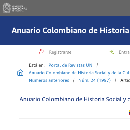
Registrarse
Entra
Está en:
Portal de Revistas UN
/
Anuario Colombiano de Historia Social y de la Cul
Números anteriores
/
Núm. 24 (1997)
/
Artí
Anuario Colombiano de Historia Social y d