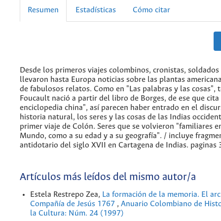
Resumen
Estadísticas
Cómo citar
Desde los primeros viajes colombinos, cronistas, soldados 
llevaron hasta Europa noticias sobre las plantas america
de fabulosos relatos. Como en "Las palabras y las cosas", 
Foucault nació a partir del libro de Borges, de ese que cita 
enciclopedia china", así parecen haber entrado en el discur
historia natural, los seres y las cosas de las Indias occiden
primer viaje de Colón. Seres que se volvieron "familiares en
Mundo, como a su edad y a su geografía". / incluye fragme
antidotario del siglo XVII en Cartagena de Indias. paginas
Artículos más leídos del mismo autor/a
Estela Restrepo Zea,
La formación de la memoria. El arc
Compañía de Jesús 1767
,
Anuario Colombiano de Histor
la Cultura: Núm. 24 (1997)