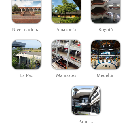
Nivel nacional
Amazonía
Bogotá
La Paz
Manizales
Medellín
Palmira