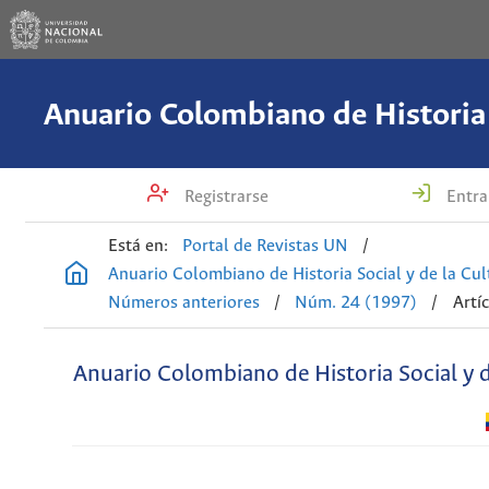
Registrarse
Entra
Está en:
Portal de Revistas UN
/
Anuario Colombiano de Historia Social y de la Cul
Números anteriores
/
Núm. 24 (1997)
/
Artí
Anuario Colombiano de Historia Social y d