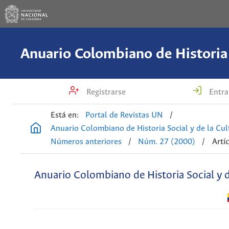
Registrarse
Entra
Está en:
Portal de Revistas UN
/
Anuario Colombiano de Historia Social y de la Cul
Números anteriores
/
Núm. 27 (2000)
/
Artí
Anuario Colombiano de Historia Social y d