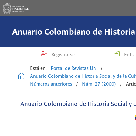
Registrarse
Entra
Está en:
Portal de Revistas UN
/
Anuario Colombiano de Historia Social y de la Cul
Números anteriores
/
Núm. 27 (2000)
/
Artí
Anuario Colombiano de Historia Social y d