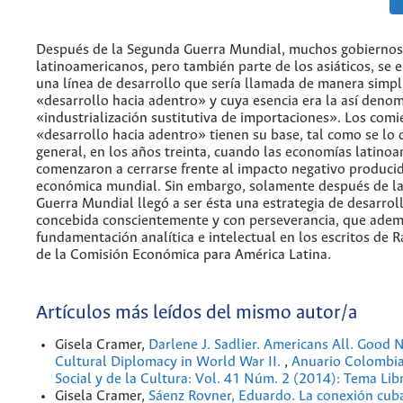
Después de la Segunda Guerra Mundial, muchos gobiernos
latinoamericanos, pero también parte de los asiáticos, se
una línea de desarrollo que sería llamada de manera simpl
«desarrollo hacia adentro» y cuya esencia era la así deno
«industrialización sustitutiva de importaciones». Los comi
«desarrollo hacia adentro» tienen su base, tal como se lo 
general, en los años treinta, cuando las economías latino
comenzaron a cerrarse frente al impacto negativo producido
económica mundial. Sin embargo, solamente después de l
Guerra Mundial llegó a ser ésta una estrategia de desarro
concebida conscientemente y con perseverancia, que ade
fundamentación analítica e intelectual en los escritos de R
de la Comisión Económica para América Latina.
Artículos más leídos del mismo autor/a
Gisela Cramer,
Darlene J. Sadlier. Americans All. Good 
Cultural Diplomacy in World War II.
,
Anuario Colombia
Social y de la Cultura: Vol. 41 Núm. 2 (2014): Tema Lib
Gisela Cramer,
Sáenz Rovner, Eduardo. La conexión cub