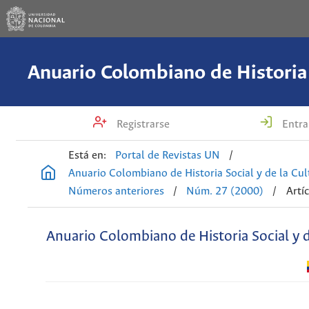
Registrarse
Entra
Está en:
Portal de Revistas UN
/
Anuario Colombiano de Historia Social y de la Cul
Números anteriores
/
Núm. 27 (2000)
/
Artí
Anuario Colombiano de Historia Social y d