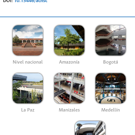
DOI:
10.15446/achsc
Nivel nacional
Amazonía
Bogotá
La Paz
Manizales
Medellín