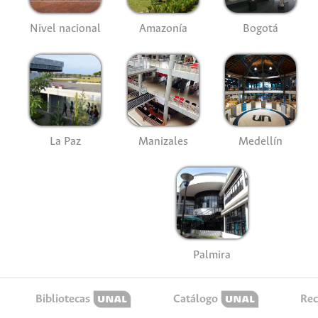
Nivel nacional
Amazonía
Bogotá
La Paz
Manizales
Medellín
Palmira
Bibliotecas
Catálogo
Rec