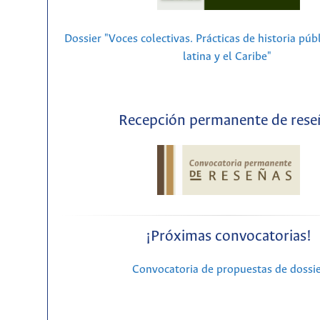
Dossier "Voces colectivas. Prácticas de historia púb
latina y el Caribe"
Recepción permanente de rese
¡Próximas convocatorias!
Convocatoria de propuestas de dossi