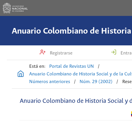
Registrarse
Entra
Está en:
Portal de Revistas UN
/
Anuario Colombiano de Historia Social y de la Cul
Números anteriores
/
Núm. 29 (2002)
/
Rese
Anuario Colombiano de Historia Social y d