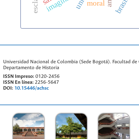
brasil
moral
Universidad Nacional de Colombia (Sede Bogotá). Facultad de
Departamento de Historia
ISSN Impreso:
0120-2456
ISSN En línea:
2256-5647
DOI:
10.15446/achsc