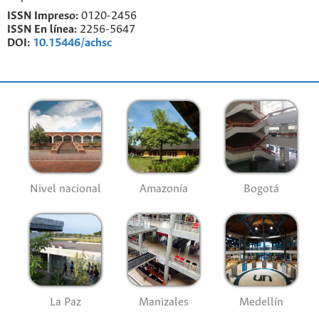
ISSN Impreso:
0120-2456
ISSN En línea:
2256-5647
DOI:
10.15446/achsc
Nivel nacional
Amazonía
Bogotá
La Paz
Manizales
Medellín