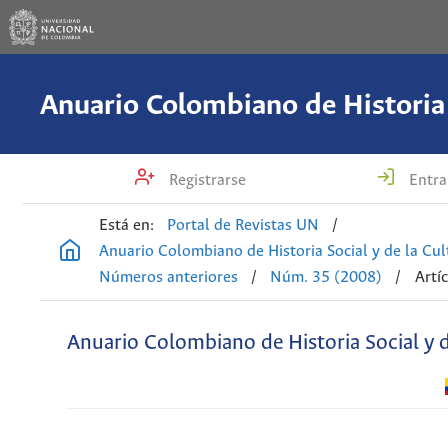
Registrarse
Entra
Está en:
Portal de Revistas UN
/
Anuario Colombiano de Historia Social y de la Cul
Números anteriores
/
Núm. 35 (2008)
/
Artí
Anuario Colombiano de Historia Social y d