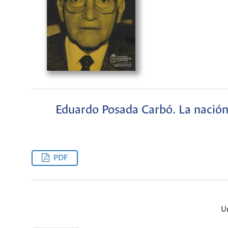
Eduardo Posada Carbó. La nación 
PDF
U