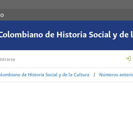
co
Colombiano de Historia Social y de l
strarse
lombiano de Historia Social y de la Cultura
/
Números anteri