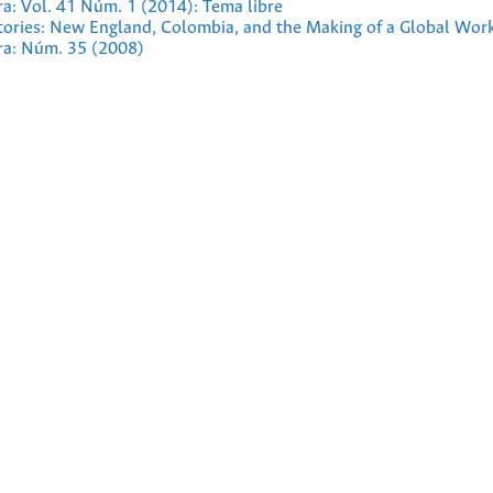
ra: Vol. 41 Núm. 1 (2014): Tema libre
tories: New England, Colombia, and the Making of a Global Wor
ura: Núm. 35 (2008)