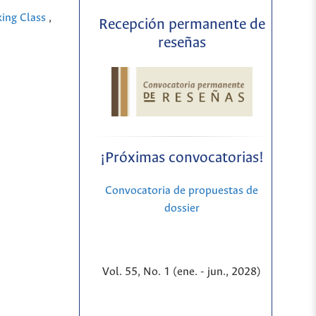
king Class
,
Recepción permanente de
reseñas
¡Próximas convocatorias!
Convocatoria de propuestas de
dossier
Vol. 55, No. 1 (ene. - jun., 2028)