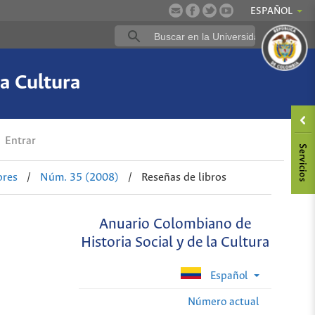
ESPAÑOL
a Cultura
Entrar
ores
/
Núm. 35 (2008)
/
Reseñas de libros
Anuario Colombiano de
Historia Social y de la Cultura
Español
Número actual