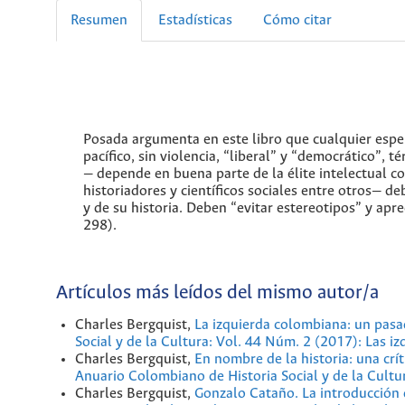
Resumen
Estadísticas
Cómo citar
Posada argumenta en este libro que cualquier espe
pacífico, sin violencia, “liberal” y “democrático”
— depende en buena parte de la élite intelectual co
historiadores y científicos sociales entre otros— de
y de su historia. Deben “evitar estereotipos” y apr
298).
Artículos más leídos del mismo autor/a
Charles Bergquist,
La izquierda colombiana: un pasa
Social y de la Cultura: Vol. 44 Núm. 2 (2017): Las i
Charles Bergquist,
En nombre de la historia: una crít
Anuario Colombiano de Historia Social y de la Cult
Charles Bergquist,
Gonzalo Cataño. La introducción 