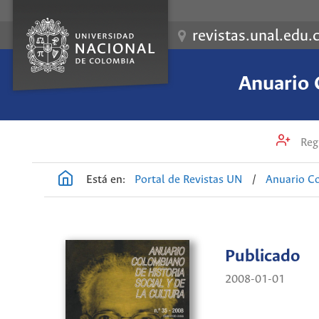
revistas.unal.edu.
Anuario 
Regi
Está en:
Portal de Revistas UN
/
Anuario Co
Publicado
2008-01-01