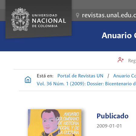
revistas.unal.edu.
Anuario 
Regi
Está en:
Portal de Revistas UN
/
Anuario Co
Vol. 36 Núm. 1 (2009): Dossier: Bicentenario 
Publicado
2009-01-01