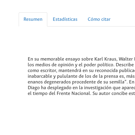
Resumen
Estadísticas
Cómo citar
En su memorable ensayo sobre Karl Kraus, Walter B
los medios de opinión y el poder político. Describe 
como escritor, mantendrá en su reconocida publicaci
inabarcable y pululante de los de la prensa es, más
enanos degenerados procedente de su semilla”. En 
Diago ha desplegado en la investigación que aparec
el tiempo del Frente Nacional. Su autor concibe esta