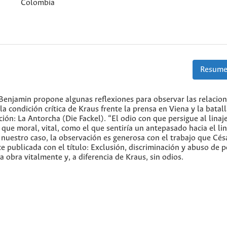
Colombia
Resume
enjamin propone algunas reflexiones para observar las relacion
la condición crítica de Kraus frente la prensa en Viena y la batal
ón: La Antorcha (Die Fackel). “El odio con que persigue al linaj
 que moral, vital, como el que sentiría un antepasado hacia el lin
nuestro caso, la observación es generosa con el trabajo que Cés
e publicada con el título: Exclusión, discriminación y abuso de 
 obra vitalmente y, a diferencia de Kraus, sin odios.