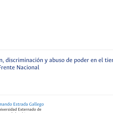
n, discriminación y abuso de poder en el ti
Frente Nacional
nando Estrada Gallego
iversidad Externado de