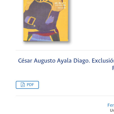
César Augusto Ayala Diago. Exclusió
PDF
Fer
Un