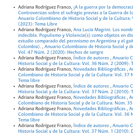
Adriana Rodríguez Franco,
¡A la guerra por la democraci
Controversias sobre el sufragio previas a la Guerra de l
Anuario Colombiano de Historia Social y de la Cultura:
(2023): Tema Libre
Adriana Rodríguez Franco,
Ana Lucía Magrini. Los nomb
indecible. Populismo y Violencia(s) como objetos en di
estudio comparado del peronismo en Argentina y el ga
Colombia).
,
Anuario Colombiano de Historia Social y de
Vol. 47 Núm. 2 (2020): Hechos de sangre
Adriana Rodríguez Franco,
Índice de autores
,
Anuario 
Historia Social y de la Cultura: Vol. 36 Núm. 2 (2009): 
Adriana Rodríguez Franco,
Novedades Bibliográficas
,
A
Colombiano de Historia Social y de la Cultura: Vol. 37
Tema libre
Adriana Rodríguez Franco,
Índice de autores
,
Anuario 
Historia Social y de la Cultura: Vol. 37 Núm. 2 (2010): 
Adriana Rodríguez Franco,
Novedades Bibliográficas
,
A
Colombiano de Historia Social y de la Cultura: Núm. 35
Adriana Rodríguez Franco,
Novedades Bibliográficas
,
A
Colombiano de Historia Social y de la Cultura: Vol. 36
Tema libre
Adriana Rodríguez Franco,
Índice de autores
,
Anuario 
Historia Social y de la Cultura: Vol. 37 Núm. 1 (2010): 