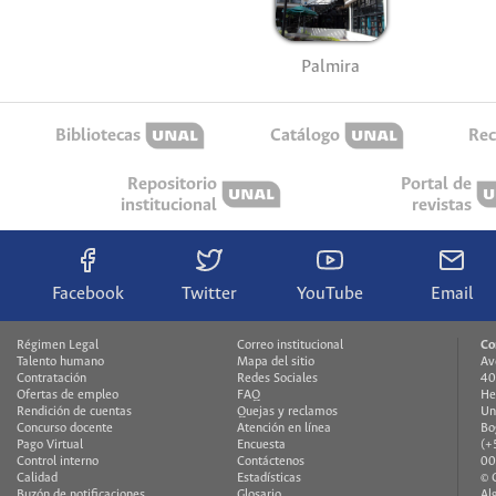
Palmira
Bibliotecas
Catálogo
Rec
Repositorio
Portal de
institucional
revistas
Facebook
Twitter
YouTube
Email
Régimen Legal
Correo institucional
Co
Talento humano
Mapa del sitio
Av
Contratación
Redes Sociales
40
Ofertas de empleo
FAQ
He
Rendición de cuentas
Quejas y reclamos
Un
Concurso docente
Atención en línea
Bo
Pago Virtual
Encuesta
(+
Control interno
Contáctenos
00
Calidad
Estadísticas
© 
Buzón de notificaciones
Glosario
Al