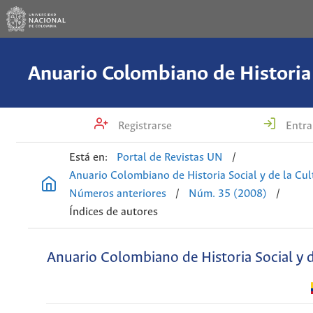
Registrarse
Entra
Está en:
Portal de Revistas UN
/
Anuario Colombiano de Historia Social y de la Cul
Números anteriores
/
Núm. 35 (2008)
/
Índices de autores
Anuario Colombiano de Historia Social y d