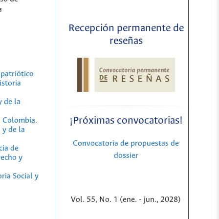
a
Recepción permanente de
reseñas
patriótico
storia
 de la
¡Próximas convocatorias!
n Colombia.
 y de la
Convocatoria de propuestas de
cia de
dossier
recho y
ia Social y
Vol. 55, No. 1 (ene. - jun., 2028)