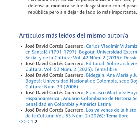
defensa al monarca se fue desgastando con el paso
república pero sin dejar de lado lo más importante, 
Artículos más leídos del mismo autor/a
José David Cortés Guerrero,
Carlos Vladimir Villami
en Santafé (1791-1797). Bogotá: Universidad Exter
Social y de la Cultura: Vol. 42 Núm. 2 (2015): Doss
José David Cortés Guerrero,
Editorial. Sobre archivo
Cultura: Vol. 52 Núm. 2 (2025): Tema libre
José David Cortés Guerrero,
Bidegain, Ana María y J
Bogotá: Universidad Nacional de Colombia, sede Bo
Cultura: Núm. 33 (2006)
José David Cortés Guerrero,
Francisco Martínez Hoyo
Hispanoamérica
,
Anuario Colombiano de Historia Soc
penalidad en Colombia y América Latina
José David Cortés Guerrero,
Los vaivenes de la histo
de la Cultura: Vol. 53 Núm. 2 (2026): Tema libre
<<
<
1
2