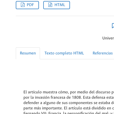
PDF
HTML
Univer
Resumen
Texto completo HTML
Referencias
El artículo muestra cómo, por medio del discurso po
por la invasión francesa de 1808. Esta defensa estab
defender a alguno de sus componentes se estaba def
parte más importante. El artículo está dividido en 
Fernando VII; Francia, la personificación del mal;