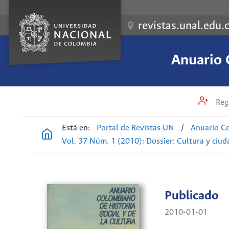
revistas.unal.edu.
Anuario 
Regi
Está en:
Portal de Revistas UN
/
Anuario Co
Vol. 37 Núm. 1 (2010): Dossier: Cultura y ciu
Publicado
2010-01-01