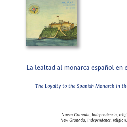
La lealtad al monarca español en e
The Loyalty to the Spanish Monarch in the
Nueva Granada, Independencia, religi
New Granada, Independence, religion,