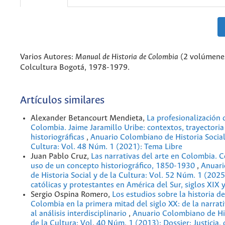
Varios Autores:
Manual de Historia de
Colombia
(2 volúmenes
Colcultura Bogotá, 1978-1979.
Artículos similares
Alexander Betancourt Mendieta,
La profesionalización d
Colombia. Jaime Jaramillo Uribe: contextos, trayectoria
historiográficas
,
Anuario Colombiano de Historia Social
Cultura: Vol. 48 Núm. 1 (2021): Tema Libre
Juan Pablo Cruz,
Las narrativas del arte en Colombia. 
uso de un concepto historiográfico, 1850-1930
,
Anuari
de Historia Social y de la Cultura: Vol. 52 Núm. 1 (2025
católicas y protestantes en América del Sur, siglos XIX 
Sergio Ospina Romero,
Los estudios sobre la historia d
Colombia en la primera mitad del siglo XX: de la narrat
al análisis interdisciplinario
,
Anuario Colombiano de His
de la Cultura: Vol. 40 Núm. 1 (2013): Dossier: Justicia,