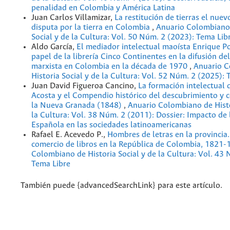
penalidad en Colombia y América Latina
Juan Carlos Villamizar,
La restitución de tierras el nuev
disputa por la tierra en Colombia
,
Anuario Colombiano 
Social y de la Cultura: Vol. 50 Núm. 2 (2023): Tema Lib
Aldo García,
El mediador intelectual maoísta Enrique P
papel de la librería Cinco Continentes en la difusión d
marxista en Colombia en la década de 1970
,
Anuario C
Historia Social y de la Cultura: Vol. 52 Núm. 2 (2025): 
Juan David Figueroa Cancino,
La formación intelectual 
Acosta y el Compendio histórico del descubrimiento y c
la Nueva Granada (1848)
,
Anuario Colombiano de Histo
la Cultura: Vol. 38 Núm. 2 (2011): Dossier: Impacto de 
Española en las sociedades latinoamericanas
Rafael E. Acevedo P.,
Hombres de letras en la provincia
comercio de libros en la República de Colombia, 1821
Colombiano de Historia Social y de la Cultura: Vol. 43
Tema Libre
También puede {advancedSearchLink} para este artículo.