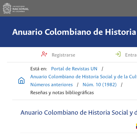
Registrarse
Entra
Está en:
Portal de Revistas UN
/
Anuario Colombiano de Historia Social y de la Cul
Números anteriores
/
Núm. 10 (1982)
/
Reseñas y notas bibliográficas
Anuario Colombiano de Historia Social y d