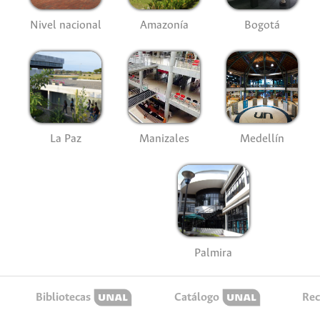
Nivel nacional
Amazonía
Bogotá
La Paz
Manizales
Medellín
Palmira
Bibliotecas
Catálogo
Rec