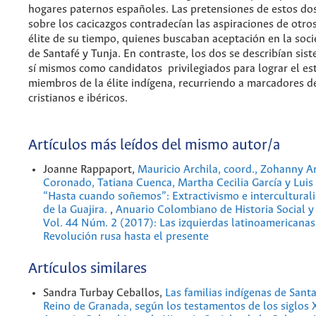
hogares paternos españoles. Las pretensiones de estos do
sobre los cacicazgos contradecían las aspiraciones de otro
élite de su tiempo, quienes buscaban aceptación en la soc
de Santafé y Tunja. En contraste, los dos se describían si
sí mismos como candidatos privilegiados para lograr el es
miembros de la élite indígena, recurriendo a marcadores d
cristianos e ibéricos.
Artículos más leídos del mismo autor/a
Joanne Rappaport,
Mauricio Archila, coord., Zohanny A
Coronado, Tatiana Cuenca, Martha Cecilia García y Luis
“Hasta cuando soñemos”: Extractivismo e interculturali
de la Guajira.
,
Anuario Colombiano de Historia Social y 
Vol. 44 Núm. 2 (2017): Las izquierdas latinoamericanas
Revolución rusa hasta el presente
Artículos similares
Sandra Turbay Ceballos,
Las familias indígenas de Sant
Reino de Granada, según los testamentos de los siglos 