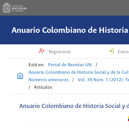
Registrarse
Entra
Está en:
Portal de Revistas UN
/
Anuario Colombiano de Historia Social y de la Cul
Números anteriores
/
Vol. 39 Núm. 1 (2012): T
/
Artículos
Anuario Colombiano de Historia Social y d