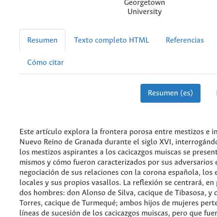
Georgetown
University
Resumen
Texto completo HTML
Referencias
Cómo citar
Resumen (es)
Este artículo explora la frontera porosa entre mestizos e i
Nuevo Reino de Granada durante el siglo XVI, interrogán
los mestizos aspirantes a los cacicazgos muiscas se present
mismos y cómo fueron caracterizados por sus adversarios 
negociación de sus relaciones con la corona española, lo
locales y sus propios vasallos. La reflexión se centrará, en 
dos hombres: don Alonso de Silva, cacique de Tibasosa, y
Torres, cacique de Turmequé; ambos hijos de mujeres pert
líneas de sucesión de los cacicazgos muiscas, pero que fue