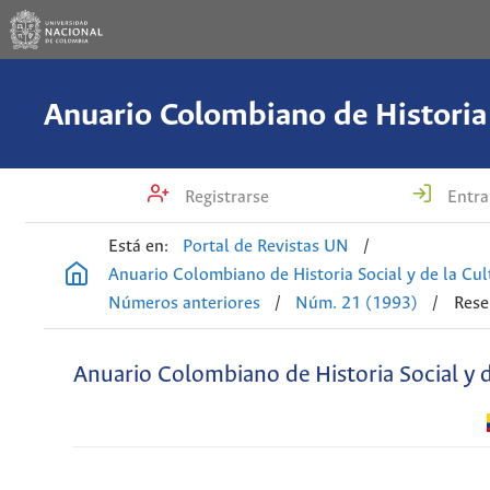
Registrarse
Entra
Está en:
Portal de Revistas UN
/
Anuario Colombiano de Historia Social y de la Cul
Números anteriores
/
Núm. 21 (1993)
/
Rese
Anuario Colombiano de Historia Social y d