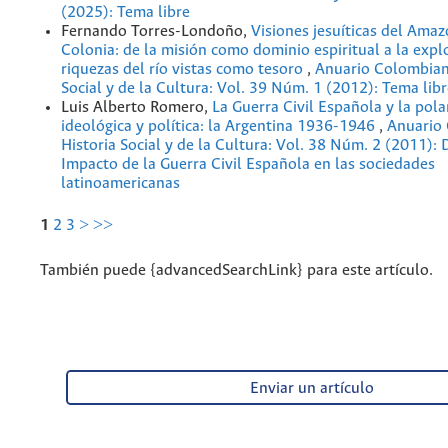
(2025): Tema libre
Fernando Torres-Londoño,
Visiones jesuíticas del Amaz
Colonia: de la misión como dominio espiritual a la expl
riquezas del río vistas como tesoro
,
Anuario Colombian
Social y de la Cultura: Vol. 39 Núm. 1 (2012): Tema lib
Luis Alberto Romero,
La Guerra Civil Española y la pola
ideológica y política: la Argentina 1936-1946
,
Anuario
Historia Social y de la Cultura: Vol. 38 Núm. 2 (2011): 
Impacto de la Guerra Civil Española en las sociedades
latinoamericanas
1
2
3
>
>>
También puede {advancedSearchLink} para este artículo.
Enviar un artículo