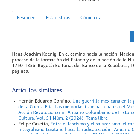
Eichstaett
Resumen
Estadísticas
Cómo citar
Hans-Joachim Koenig. En el camino hacia la nación. Nacion
proceso de la formación del Estado y de la nación de la N
1750-1856. Bogotá: Editorial del Banco de la República, 
páginas.
Artículos similares
Hernán Eduardo Confino,
Una guerrilla mexicana en la 
de la Guerra Fría. Las memorias transnacionales del M
Acción Revolucionaria
,
Anuario Colombiano de Historia 
Cultura: Vol. 51 Núm. 2 (2024): Tema libre
Felipe Cazetta,
Entre el fascismo y el salazarismo: el c
Integralismo Lusitano hacia la radicalización
,
Anuario 