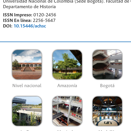
Universidad Nacional de Colombia (Sede Bogotá). Facultad de
Departamento de Historia
ISSN Impreso:
0120-2456
ISSN En línea:
2256-5647
DOI:
10.15446/achsc
Nivel nacional
Amazonía
Bogotá