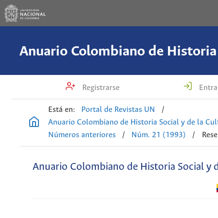
Registrarse
Entra
Está en:
Portal de Revistas UN
/
Anuario Colombiano de Historia Social y de la Cul
Números anteriores
/
Núm. 21 (1993)
/
Rese
Anuario Colombiano de Historia Social y d