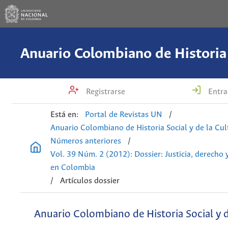
Registrarse
Entra
Está en:
Portal de Revistas UN
/
Anuario Colombiano de Historia Social y de la Cul
Números anteriores
/
Vol. 39 Núm. 2 (2012): Dossier: Justicia, derecho 
en Colombia
/
Artículos dossier
Anuario Colombiano de Historia Social y d