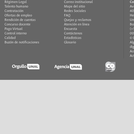
Régimen Legal
Correo institucional
Co
Talento humano
Mapa del sitio
Av
Contratación
Redes Sociales
40
Ofertas de empleo
FAQ
He
Rendición de cuentas
Quejas y reclamos
Un
Concurso docente
Atención en línea
Bo
Pago Virtual
Encuesta
(+
Control interno
Contáctenos
00
Calidad
Estadísticas
© 
Buzón de notificaciones
Glosario
Al
di
Ac
Ac