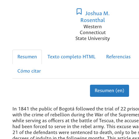
Joshua M.
Rosenthal
Western
Connecticut
State University
Resumen
Texto completo HTML
Referencias
Cómo citar
Resumen (en)
In 1841 the public of Bogotá followed the trial of 22 pris
with the crime of rebellion during the War of the Supreme
while serving as officers at the battle of Tescua, the accus
had been forced to serve in the rebel army. This excuse w
21 of the defendants were sentenced to death, only to be 
decrees of indulto in the following months. This article ex