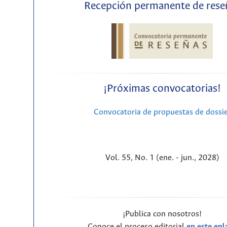
Recepción permanente de rese
¡Próximas convocatorias!
Convocatoria de propuestas de dossi
Vol. 55, No. 1 (ene. - jun., 2028)
¡Publica con nosotros!
Conoce el proceso editorial
en este enl